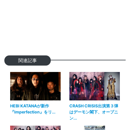
関連記事
HEBI KATANAが新作
CRASH CRISIS出演第３弾
『Imperfection』をリ...
はデーモン閣下、オープニ
ン...