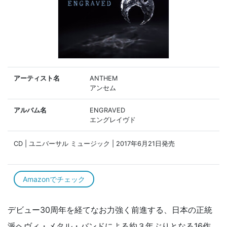
アーティスト名
ANTHEM
アンセム
アルバム名
ENGRAVED
エングレイヴド
CD | ユニバーサル ミュージック | 2017年6月21日発売
Amazonでチェック
デビュー30周年を経てなお力強く前進する、日本の正統
派ヘヴィ・メタル・バンドによる約３年ぶりとなる16作