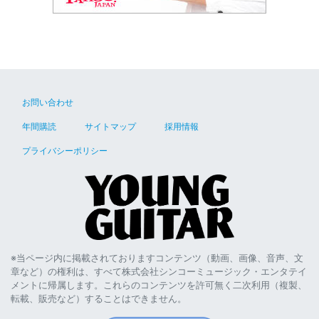
お問い合わせ
年間購読
サイトマップ
採用情報
プライバシーポリシー
※当ページ内に掲載されておりますコンテンツ（動画、画像、音声、文
章など）の権利は、すべて株式会社シンコーミュージック・エンタテイ
メントに帰属します。これらのコンテンツを許可無く二次利用（複製、
転載、販売など）することはできません。