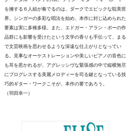
を擁する６人組が奏でるのは、ダークでエピックな耽美世
界。シンガーの多彩な唱法を始め、本作に封じ込められた
要素は実に多種多様。また、エドガー・アラン・ポーの作
品群にも影響を受けたという文学の香りも手伝って、まる
で文芸映画を思わせるような深遠な仕上がりとなってい
る。見事なオーケストレーションや美しいピアノの音色に
も耳を惹かれるが、アグレッシヴな緊張感の中で縦横無尽
にプログレスする美麗メロディーを司る鍵となっている技
巧的ギター・ワークこそが、本作の要であろう。
（羽田幸一）