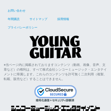
お問い合わせ
年間購読
サイトマップ
採用情報
プライバシーポリシー
※当ページ内に掲載されておりますコンテンツ（動画、画像、音声、文
章など）の権利は、すべて株式会社シンコーミュージック・エンタテイ
メントに帰属します。これらのコンテンツを許可無く二次利用（複製、
転載、販売など）することはできません。