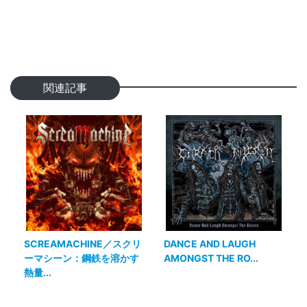
関連記事
SCREAMACHINE／スクリ
DANCE AND LAUGH
ーマシーン：鋼鉄を溶かす
AMONGST THE RO...
熱量...