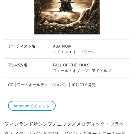
アーティスト名
ASA NOIR
エイエスエイ・ノワール
アルバム名
FALL OF THE IDOLS
フォール・オブ・ジ・アイドルズ
CD | ワームホールデス・ジャパン | 10月29日発売
Amazonでチェック
フィンランド産シンフォニック／メロディック・ブラッ
ク・メタル・バンドの1st。ツイン・ギター＋キーボ—ド