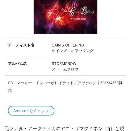
アーティスト名
CAIN'S OFFERING
ケインズ・オファリング
アルバム名
STORMCROW
ストームクロウ
CD | マーキー・インコーポレイティド／アヴァロン | 2015/4/29発
売
Amazonでチェック
元ソナタ・アークティカのヤニ・リマタイネン（g）と現