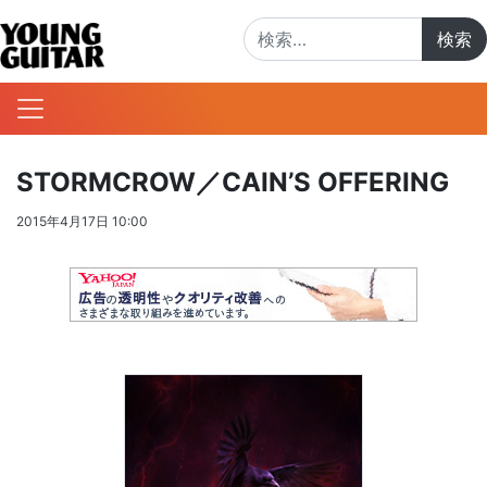
検索:
STORMCROW／CAIN’S OFFERING
2015年4月17日 10:00