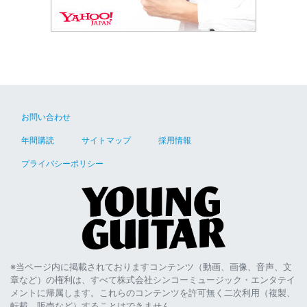
お問い合わせ
年間購読
サイトマップ
採用情報
プライバシーポリシー
※当ページ内に掲載されておりますコンテンツ（動画、画像、音声、文
章など）の権利は、すべて株式会社シンコーミュージック・エンタテイ
メントに帰属します。これらのコンテンツを許可無く二次利用（複製、
転載、販売など）することはできません。