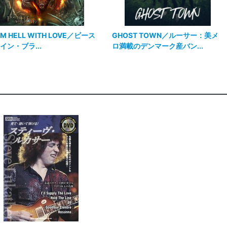
M HELL WITH LOVE／ビース
GHOST TOWN／ルーサー：美メ
イン・ブラ...
ロ満載のデンマーク産バン...