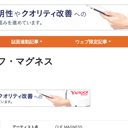
誌面連動記事
ウェブ限定記事
リフ・マグネス
アーティスト名
CLIF MAGNESS