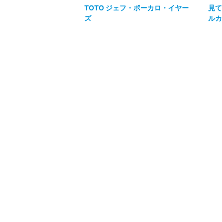
TOTO ジェフ・ポーカロ・イヤー
見て
ズ
ルカ