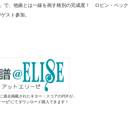
rt」で、他曲とは一線を画す格別の完成度！ ロビン・ベック
がゲスト参加。
に過去掲載されたギター・スコアのPDFが、
リーゼ”にてダウンロード購入できます！