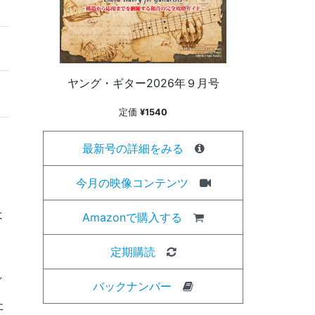
ヤング・ギター2026年９月号
定価
¥1540
最新号の詳細をみる
今月の映像コンテンツ
よ
Amazonで購入する
定期購読
ヴ
バックナンバー
た