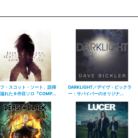
フ・スコット・ソート、説得
DARKLIGHT／デイヴ・ビックラ
溢れた８作目ソロ『COMP...
ー：サバイバーのオリジナ...