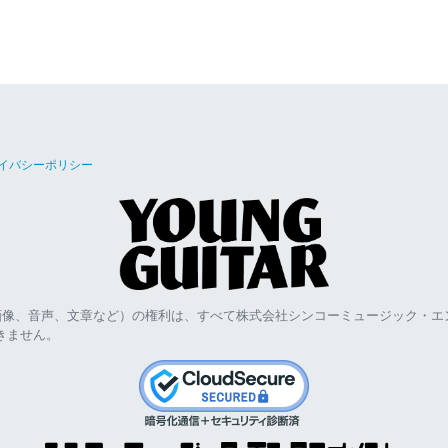
イバシーポリシー
画像、音声、文章など）の権利は、すべて株式会社シンコーミュージック・エ
きません。