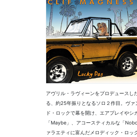
アヴリル・ラヴィーンをプロデュースし
る、約25年振りとなるソロ２作目。ヴ
ド・ロックで幕を開け、エアプレイやシカゴ
「Maybe」、アコースティカルな「Nobod
ァラエティに富んだメロディック・ロッ