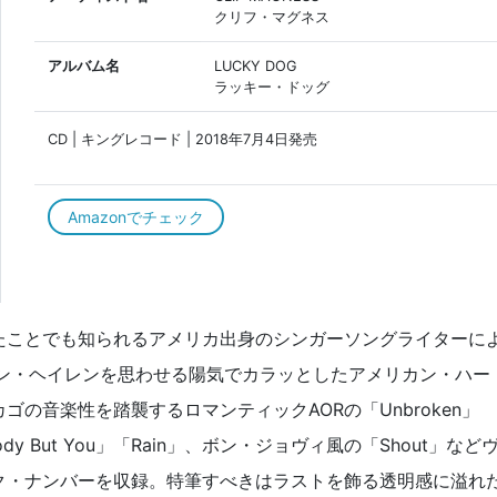
クリフ・マグネス
アルバム名
LUCKY DOG
ラッキー・ドッグ
CD | キングレコード | 2018年7月4日発売
Amazonでチェック
たことでも知られるアメリカ出身のシンガーソングライターに
ァン・ヘイレンを思わせる陽気でカラッとしたアメリカン・ハー
の音楽性を踏襲するロマンティックAORの「Unbroken」
y But You」「Rain」、ボン・ジョヴィ風の「Shout」など
ク・ナンバーを収録。特筆すべきはラストを飾る透明感に溢れ