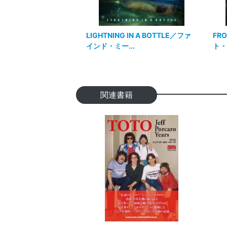
LIGHTNING IN A BOTTLE／ファ
FRO
インド・ミー...
ト・
関連書籍