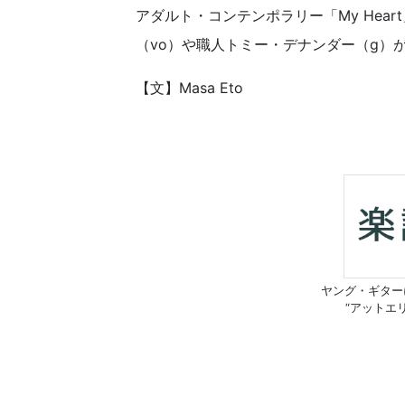
アダルト・コンテンポラリー「My Hea
（vo）や職人トミー・デナンダー（g）
【文】Masa Eto
ヤング・ギター
“アットエ