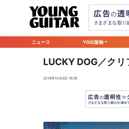
ニュース
YG出版物
LUCKY DOG／ク
2018年10月9日 16:28