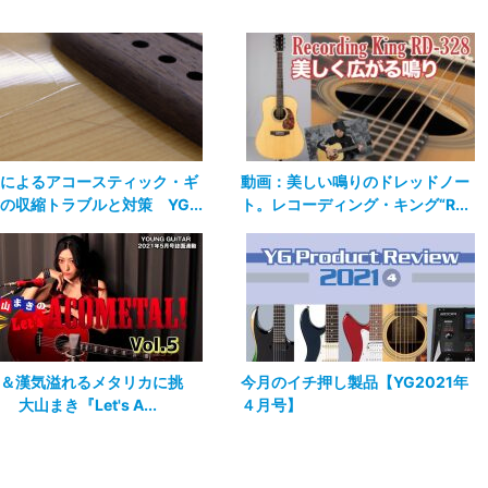
によるアコースティック・ギ
動画：美しい鳴りのドレッドノー
の収縮トラブルと対策 YG...
ト。レコーディング・キング“R...
＆漢気溢れるメタリカに挑
今月のイチ押し製品【YG2021年
 大山まき『Let's A...
４月号】