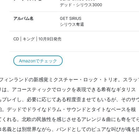
デッド・シリウス3000
アルバム名
GET SIRIUS
シリウス奪還
CD | キング | 10月9日発売
Amazonでチェック
北欧フィンランドの新感覚ミクスチャー・ロック・トリオ。スラッ
リは、アコースティックでロックを表現できる希有なギタリス
もプレイし、必要に応じてある程度歪ませてもいるが、そのサ
的。デッドでドライなドラム・サウンドとタイトなベースを核
てくれる。北欧の民族性を感じさせるアレンジ＆曲にも奇をて
ロ名義とは別世界ながら、バンドとしてのピュアな叫びが魂を