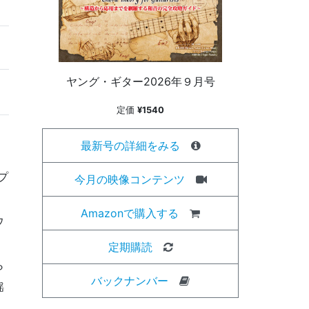
ヤング・ギター2026年９月号
定価
¥1540
最新号の詳細をみる
プ
今月の映像コンテンツ
Amazonで購入する
ウ
定期購読
ら
バックナンバー
揺