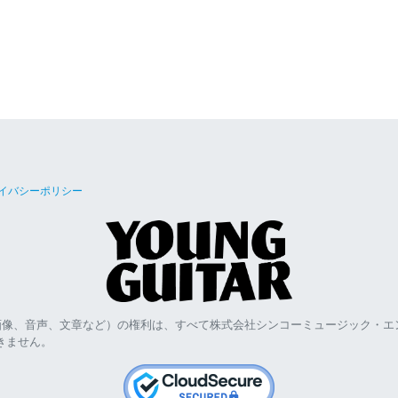
イバシーポリシー
画像、音声、文章など）の権利は、すべて株式会社シンコーミュージック・エ
きません。