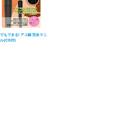
でもできる! アコ録 完全マニ
ル(CD付)