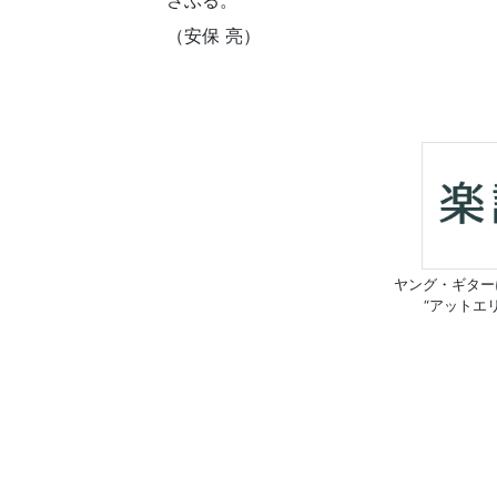
さぶる。
（安保 亮）
ヤング・ギター
“アットエ