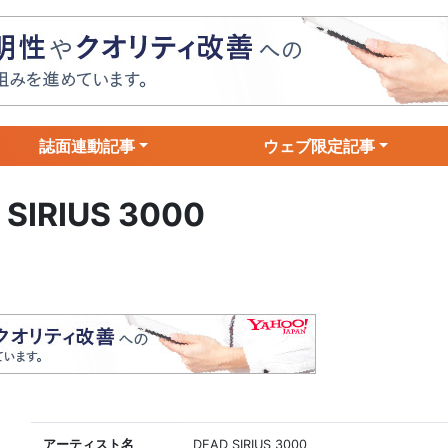
誌面連動記事
ウェブ限定記事
 SIRIUS 3000
アーティスト名
DEAD SIRIUS 3000