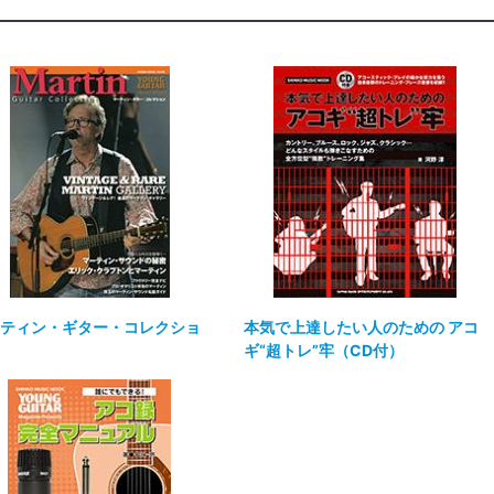
ティン・ギター・コレクショ
本気で上達したい人のための アコ
ギ“超トレ”牢（CD付）