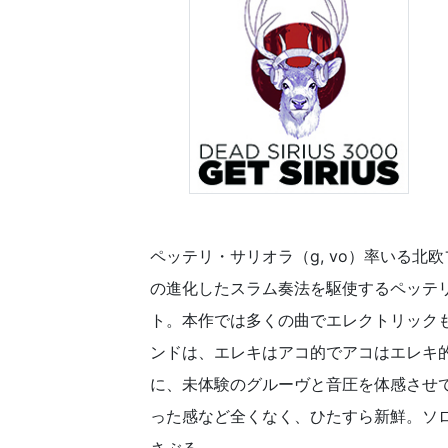
ペッテリ・サリオラ（g, vo）率いる
の進化したスラム奏法を駆使するペッテ
ト。本作では多くの曲でエレクトリック
ンドは、エレキはアコ的でアコはエレキ
に、未体験のグルーヴと音圧を体感させ
った感など全くなく、ひたすら新鮮。ソ