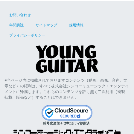
お問い合わせ
年間購読
サイトマップ
採用情報
プライバシーポリシー
※当ページ内に掲載されておりますコンテンツ（動画、画像、音声、文
章など）の権利は、すべて株式会社シンコーミュージック・エンタテイ
メントに帰属します。これらのコンテンツを許可無く二次利用（複製、
転載、販売など）することはできません。