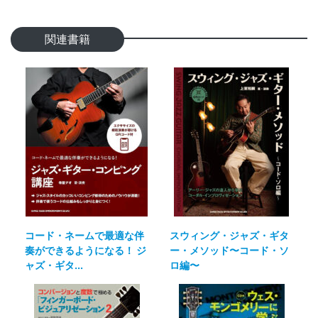
関連書籍
コード・ネームで最適な伴
スウィング・ジャズ・ギタ
奏ができるようになる！ ジ
ー・メソッド〜コード・ソ
ャズ・ギタ...
ロ編〜