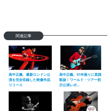
関連記事
高中正義、最新ロンドン公
高中正義、51年振りに英国
演を完全収録した映像作品
凱旋！ワールド・ツアー初
リリース
日公演レポ...