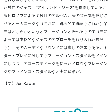
た独自のジャズ、“アイランド・ジャズ”を提唱している西
藤ヒロノブによる７枚目のアルバム。海の雰囲気を感じさ
せるオーガニックな（同時に、都会的で洗練もされた）楽
曲はどちらかというとフュージョンと呼べるもので（曲に
よっては本格的なジャズのアプローチを取り入れた展開
も）、そのムーディなサウンドには癒しの効果もある。ギ
ター・プレイに関してもフュージョン・スタイルをメイン
にしつつ、アコースティックを使ったメロウなフレージン
グやフラメンコ・スタイルなど実に多彩だ。
【文】Jun Kawai