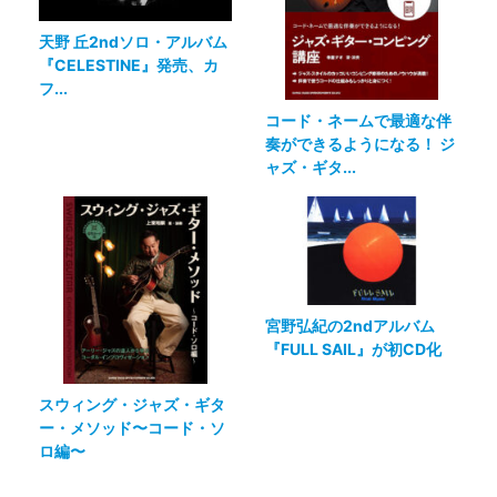
天野 丘2ndソロ・アルバム
『CELESTINE』発売、カ
フ...
コード・ネームで最適な伴
奏ができるようになる！ ジ
ャズ・ギタ...
宮野弘紀の2ndアルバム
『FULL SAIL』が初CD化
スウィング・ジャズ・ギタ
ー・メソッド〜コード・ソ
ロ編〜