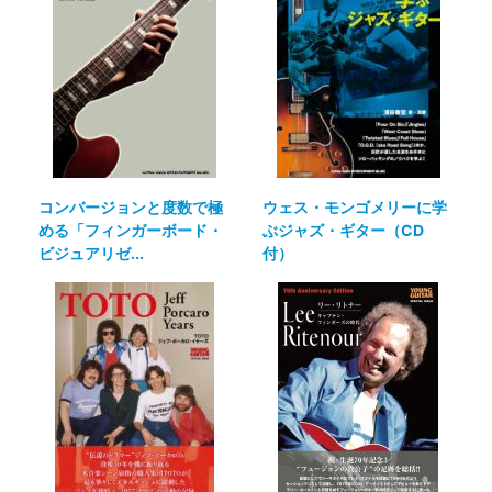
コンバージョンと度数で極
ウェス・モンゴメリーに学
める「フィンガーボード・
ぶジャズ・ギター（CD
ビジュアリゼ...
付）