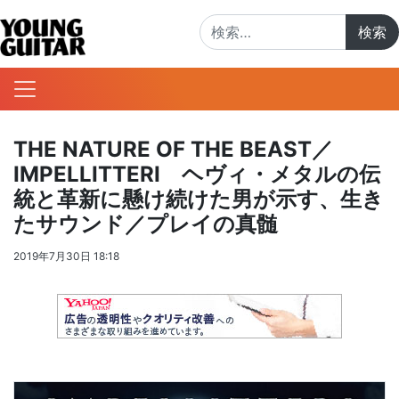
検索:
THE NATURE OF THE BEAST／
IMPELLITTERI ヘヴィ・メタルの伝
統と革新に懸け続けた男が示す、生き
たサウンド／プレイの真髄
2019年7月30日 18:18