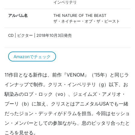
インペリテリ
アルバム名
THE NATURE OF THE BEAST
ザ・ネイチャー・オブ・ザ・ビースト
CD | ビクター | 2018年10月3日発売
Amazonでチェック
11作目となる新作は、前作『VENOM』（’15年）と同じラ
インナップで制作。クリス・インペリテリ（g）以下、お
馴染みのロブ・ロック（vo）、ジェイムズ・アメリオ・
プーリ（b）に加え、クリスとはアニメタルUSAでも一緒
だったジョン・デッティがドラムを担当。今回はセッショ
ン・メンバーとしての参加ながら、息のピッタリ合ったと
ころを見せる。