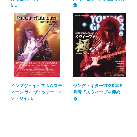
5...
集
イングヴェイ・マルムステ
ヤング・ギター2020年６
ィーン ライヴ・ツアー・イ
月号『スウィープを極め
ン・ジャパ...
る』