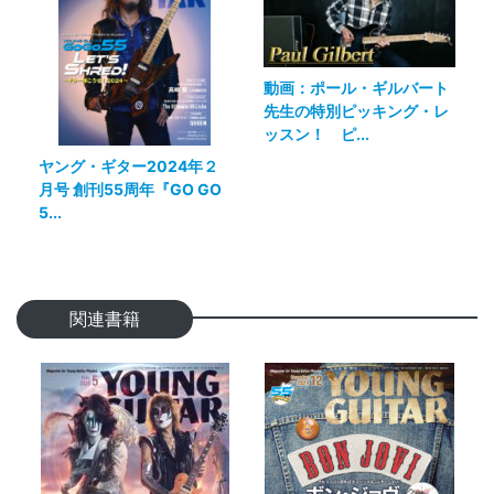
動画：ポール・ギルバート
先生の特別ピッキング・レ
ッスン！ ピ...
ヤング・ギター2024年２
月号 創刊55周年『GO GO
5...
関連書籍