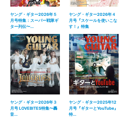
ヤング・ギター2026年５
ヤング・ギター2026年４
月号特集：スーパー戦隊ギ
月号『スケールを使いこな
ター列伝〜...
す！』特集
ヤング・ギター2026年３
ヤング・ギター2025年12
月号 LOVEBITES特集〜轟
月号『ギターとYouTube』
音...
特...