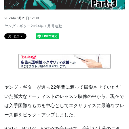
2024年6月21日 12:00
ヤング・ギター2024年７月号連動
ヤング・ギターが過去22年間に渡って撮影させていただ
いた膨大なアーティストのレッスン映像の中から、現在で
は入手困難なものを中心としてエクササイズに最適なフレ
ーズ群をピック・アップしました。
Part-1、Part-2、Part-3を合わせて、合計27人分のギタ