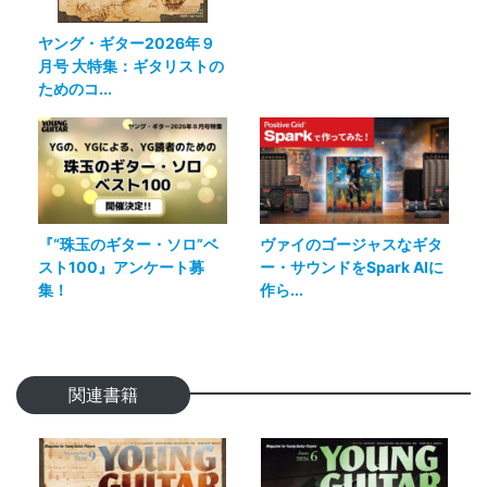
ヤング・ギター2026年９
月号 大特集：ギタリストの
ためのコ...
『“珠玉のギター・ソロ”ベ
ヴァイのゴージャスなギタ
スト100』アンケート募
ー・サウンドをSpark AIに
集！
作ら...
関連書籍