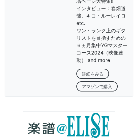
増ページ大特集!!
インタビュー：春畑道
哉、キコ・ルーレイロ
etc.
ワン・ランク上のギタ
リストを目指すための
６ヵ月集中YGマスター
コース2024（映像連
動） and more
詳細をみる
アマゾンで購入