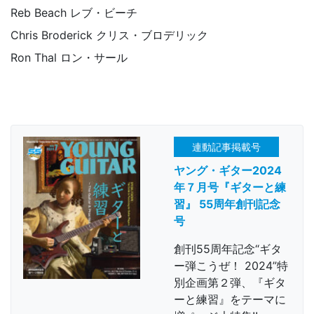
Reb Beach レブ・ビーチ
Chris Broderick クリス・ブロデリック
Ron Thal ロン・サール
連動記事掲載号
ヤング・ギター2024
年７月号『ギターと練
習』 55周年創刊記念
号
創刊55周年記念“ギタ
ー弾こうぜ！ 2024”特
別企画第２弾、『ギタ
ーと練習』をテーマに