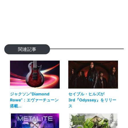
関連記事
ジャクソン“Diamond
セイブル・ヒルズが
Rowe”：エヴァーチューン
3rd『Odyssey』をリリー
搭載...
ス