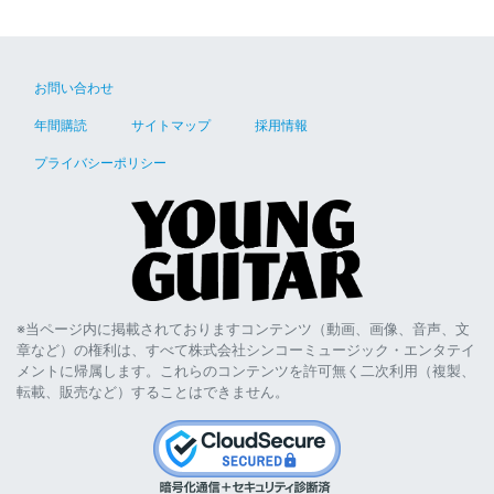
お問い合わせ
年間購読
サイトマップ
採用情報
プライバシーポリシー
※当ページ内に掲載されておりますコンテンツ（動画、画像、音声、文
章など）の権利は、すべて株式会社シンコーミュージック・エンタテイ
メントに帰属します。これらのコンテンツを許可無く二次利用（複製、
転載、販売など）することはできません。