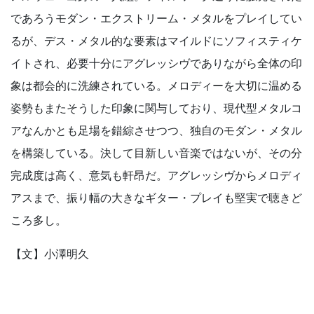
であろうモダン・エクストリーム・メタルをプレイしてい
るが、デス・メタル的な要素はマイルドにソフィスティケ
イトされ、必要十分にアグレッシヴでありながら全体の印
象は都会的に洗練されている。メロディーを大切に温める
姿勢もまたそうした印象に関与しており、現代型メタルコ
アなんかとも足場を錯綜させつつ、独自のモダン・メタル
を構築している。決して目新しい音楽ではないが、その分
完成度は高く、意気も軒昂だ。アグレッシヴからメロディ
アスまで、振り幅の大きなギター・プレイも堅実で聴きど
ころ多し。
【文】小澤明久