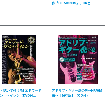
作『DIEMONDS』、HRと...
・聴いて弾ける! エドワード・
アドリブ・ギター虎の巻〜HR/HM
ン・ヘイレン（DVD付...
編〜［保存版］（CD付）