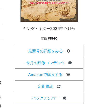
ヤング・ギター2026年９月号
定価
¥1540
最新号の詳細をみる
今月の映像コンテンツ
Amazonで購入する
0
定期購読
熱
バックナンバー
道