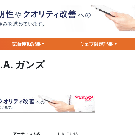
誌面連動記事
ウェブ限定記事
L.A. ガンズ
アーティスト名
L.A. GUNS