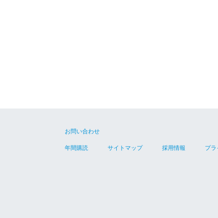
お問い合わせ
年間購読
サイトマップ
採用情報
プラ