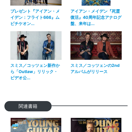
プレゼント『アイアン・メ
アイアン・メイデン『死霊
イデン：フライト666』ム
復活』40周年記念アナログ
ビチケオン...
盤、来年は...
スミス／コッツェン新作か
スミス／コッツェンの2nd
ら「Outlaw」リリック・
アルバムがリリース
ビデオ公...
関連書籍