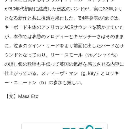
が’80年代初頭に結成した伝説のバンドが、実に33年ぶり
となる新作と共に復活を果たした。’84年発表の1stでは、
キーボード主体のアメリカンAORサウンドを聴かせていた
が、本作では哀愁のメロディーとキャッチーさはそのまま
に、泣きのツイン・リードをより前面に出したハードなサ
ウンドとなっており、リー・スモール（vo／シャイ他）
の燻し銀の歌唱も手伝って英国の気品を感じさせる内容に
仕上がっている。スティーヴ・マン（g, key）とロッキ
ー・ニュートン（b）の参加も嬉しい。
【文】Masa Eto