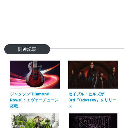
関連記事
ジャクソン“Diamond
セイブル・ヒルズが
Rowe”：エヴァーチューン
3rd『Odyssey』をリリー
搭載...
ス