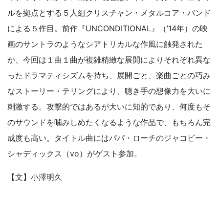
ルを拠点とする５人組クリスチャン・メタルコア・バンド
による５作目。前作『UNCONDITIONAL』（’14年）の映
画のサントラのようなシアトリカルな作風に触発された
か、今回は１曲１曲が複雑精緻な展開によりそれぞれ異な
ったドラマティシズムを持ち、展開ごと、楽曲ごとの巧み
なストーリー・テリングにより、聴き手の想像力を大いに
刺激する。攻撃的ではあるが大いに知的であり、何度もそ
のサウンドを噛みしめたくなるような作品で、もちろん完
成度も高い。タイトル曲にはパパ・ローチのジャコビー・
シャディックス（vo）がゲスト参加。
【文】小澤明久