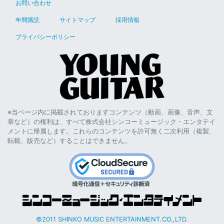
お問い合わせ
年間購読
サイトマップ
採用情報
プライバシーポリシー
※当ページ内に掲載されておりますコンテンツ（動画、画像、音声、文
章など）の権利は、すべて株式会社シンコーミュージック・エンタテイ
メントに帰属します。これらのコンテンツを許可無く二次利用（複製、
転載、販売など）することはできません。
©2011 SHINKO MUSIC ENTERTAINMENT.CO.,LTD.