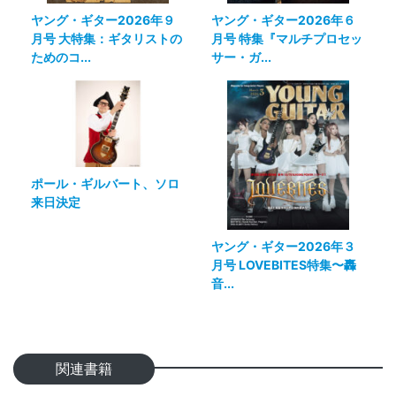
ヤング・ギター2026年９
ヤング・ギター2026年６
月号 大特集：ギタリストの
月号 特集『マルチプロセッ
ためのコ...
サー・ガ...
ポール・ギルバート、ソロ
来日決定
ヤング・ギター2026年３
月号 LOVEBITES特集〜轟
音...
関連書籍