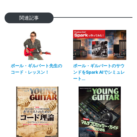
関連記事
ポール・ギルバート先生の
ポール・ギルバートのサウ
コード・レッスン！
ンドをSpark AIでシミュレ
ート...