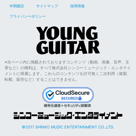
年間購読
サイトマップ
採用情報
プライバシーポリシー
※当ページ内に掲載されておりますコンテンツ（動画、画像、音声、文
章など）の権利は、すべて株式会社シンコーミュージック・エンタテイ
メントに帰属します。これらのコンテンツを許可無く二次利用（複製、
転載、販売など）することはできません。
©2011 SHINKO MUSIC ENTERTAINMENT.CO.,LTD.