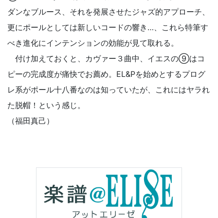
ダンなブルース、それを発展させたジャズ的アプローチ、
更にポールとしては新しいコードの響き…、これら特筆す
べき進化にインテンションの効能が見て取れる。
付け加えておくと、カヴァー３曲中、イエスの⑨はコ
ピーの完成度が痛快でお薦め。EL&Pを始めとするプログ
レ系がポール十八番なのは知っていたが、これにはヤラれ
た脱帽！という感じ。
（福田真己）