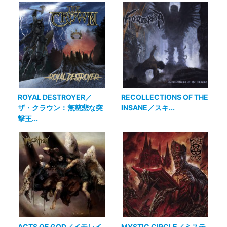
ROYAL DESTROYER／
RECOLLECTIONS OF THE
ザ・クラウン：無慈悲な突
INSANE／スキ...
撃王...
ACTS OF GOD／イモレイ
MYSTIC CIRCLE／ミステ