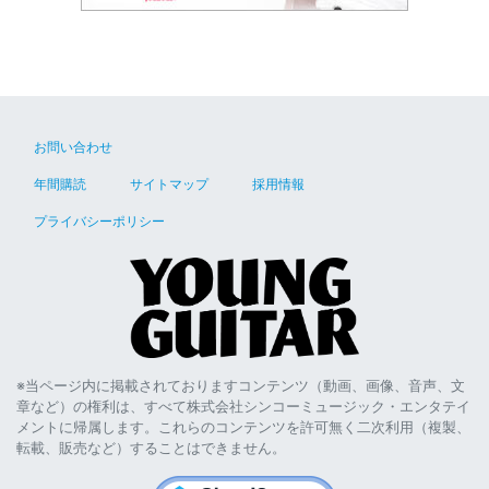
お問い合わせ
年間購読
サイトマップ
採用情報
プライバシーポリシー
※当ページ内に掲載されておりますコンテンツ（動画、画像、音声、文
章など）の権利は、すべて株式会社シンコーミュージック・エンタテイ
メントに帰属します。これらのコンテンツを許可無く二次利用（複製、
転載、販売など）することはできません。