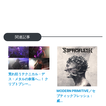
関連記事
荒れ狂うテクニカル・デ
ス・メタルの奈落へ…！ ク
リプトプシー...
MODERN PRIMITIVE／セ
プティックフレッシュ：
威...