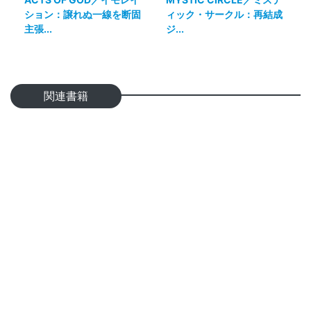
ション：譲れぬ一線を断固
ィック・サークル：再結成
主張...
ジ...
関連書籍