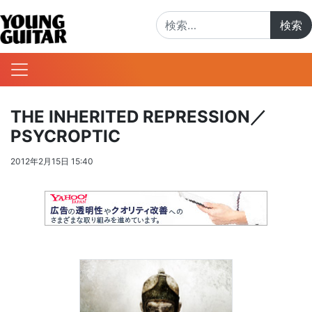
検索:
THE INHERITED REPRESSION／
PSYCROPTIC
2012年2月15日 15:40