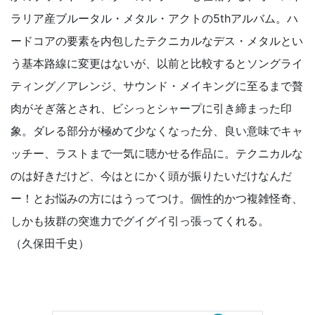
ラリア産ブルータル・メタル・アクトの5thアルバム。ハ
ードコアの要素を内包したテクニカルなデス・メタルとい
う基本路線に変更はないが、以前と比較するとソングライ
ティング／アレンジ、サウンド・メイキングに至るまで贅
肉がそぎ落とされ、ビシっとシャープに引き締まった印
象。ダレる部分が極めて少なくなった分、良い意味でキャ
ッチー、ラストまで一気に聴かせる作品に。テクニカルな
のは好きだけど、今はとにかく頭が振りたいだけなんだ
ー！とお悩みの方にはうってつけ。個性的かつ複雑怪奇、
しかも抜群の突進力でグイグイ引っ張ってくれる。
（久保田千史）