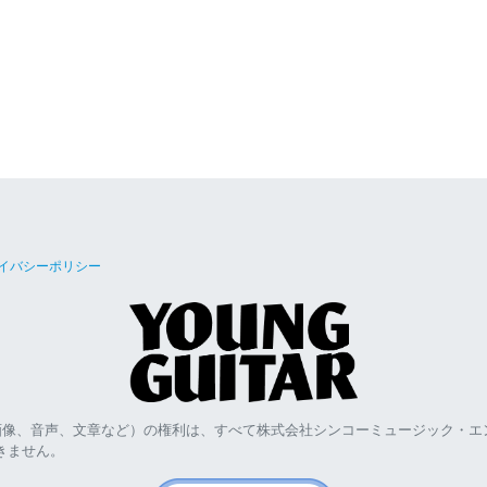
イバシーポリシー
画像、音声、文章など）の権利は、すべて株式会社シンコーミュージック・エ
きません。