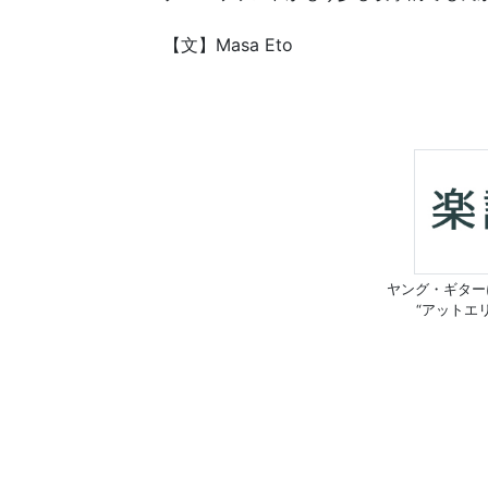
【文】Masa Eto
ヤング・ギター
“アットエ