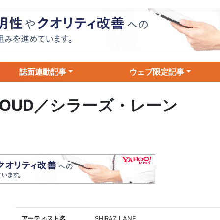
誌面連動記事
ウェブ限定記事
UT LOUD／シラーズ・レーン
アーティスト名
SHIRAZ LANE