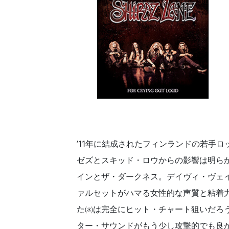
’11年に結成されたフィンランドの若手
ゼズとスキッド・ロウからの影響は明ら
インとザ・ダークネス。デイヴィ・ヴェ
ァルセットがハマる女性的な声質と粘着
た㈬は完全にヒット・チャート狙いだろ
ター・サウンドがもう少し攻撃的でも良