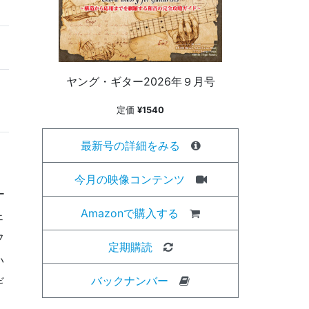
ヤング・ギター2026年９月号
定価
¥1540
最新号の詳細をみる
今月の映像コンテンツ
ー
Amazonで購入する
ェ
フ
定期購読
い
バックナンバー
ギ