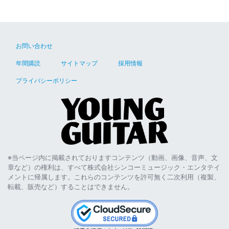
お問い合わせ
年間購読
サイトマップ
採用情報
プライバシーポリシー
※当ページ内に掲載されておりますコンテンツ（動画、画像、音声、文
章など）の権利は、すべて株式会社シンコーミュージック・エンタテイ
メントに帰属します。これらのコンテンツを許可無く二次利用（複製、
転載、販売など）することはできません。