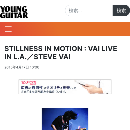
検索:
STILLNESS IN MOTION : VAI LIVE
IN L.A.／STEVE VAI
2015年4月17日 10:00