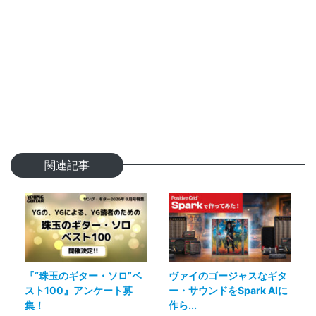
関連記事
『“珠玉のギター・ソロ”ベ
ヴァイのゴージャスなギタ
スト100』アンケート募
ー・サウンドをSpark AIに
集！
作ら...