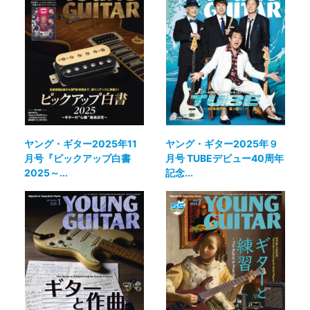
ヤング・ギター2025年11
ヤング・ギター2025年９
月号『ピックアップ白書
月号 TUBEデビュー40周年
2025～...
記念...