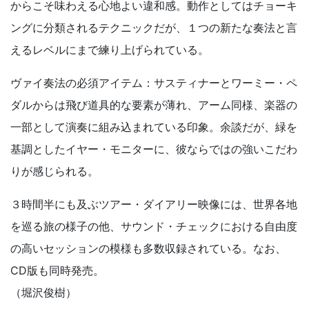
からこそ味わえる心地よい違和感。動作としてはチョーキ
ングに分類されるテクニックだが、１つの新たな奏法と言
えるレベルにまで練り上げられている。
ヴァイ奏法の必須アイテム：サスティナーとワーミー・ペ
ダルからは飛び道具的な要素が薄れ、アーム同様、楽器の
一部として演奏に組み込まれている印象。余談だが、緑を
基調としたイヤー・モニターに、彼ならではの強いこだわ
りが感じられる。
３時間半にも及ぶツアー・ダイアリー映像には、世界各地
を巡る旅の様子の他、サウンド・チェックにおける自由度
の高いセッションの模様も多数収録されている。なお、
CD版も同時発売。
（堀沢俊樹）