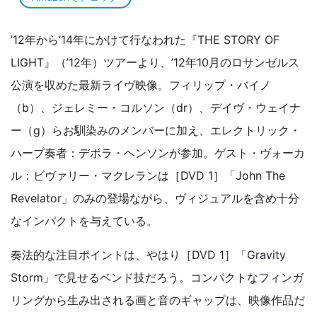
’12年から’14年にかけて行なわれた『THE STORY OF
LIGHT』（’12年）ツアーより、’12年10月のロサンゼルス
公演を収めた最新ライヴ映像。フィリップ・バイノ
（b）、ジェレミー・コルソン（dr）、デイヴ・ウェイナ
ー（g）らお馴染みのメンバーに加え、エレクトリック・
ハープ奏者：デボラ・ヘンソンが参加。ゲスト・ヴォーカ
ル：ビヴァリー・マクレランは［DVD 1］「John The
Revelator」のみの登場ながら、ヴィジュアルを含め十分
なインパクトを与えている。
奏法的な注目ポイントは、やはり［DVD 1］「Gravity
Storm」で見せるベンド技だろう。コンパクトなフィンガ
リングから生み出される画と音のギャップは、映像作品だ