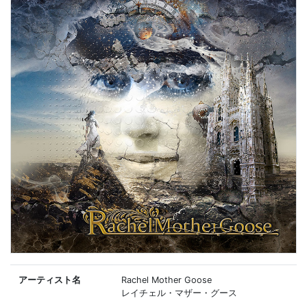
アーティスト名
Rachel Mother Goose
レイチェル・マザー・グース