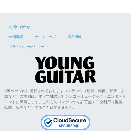
お問い合わせ
年間購読
サイトマップ
採用情報
プライバシーポリシー
※当ページ内に掲載されておりますコンテンツ（動画、画像、音声、文
章など）の権利は、すべて株式会社シンコーミュージック・エンタテイ
メントに帰属します。これらのコンテンツを許可無く二次利用（複製、
転載、販売など）することはできません。