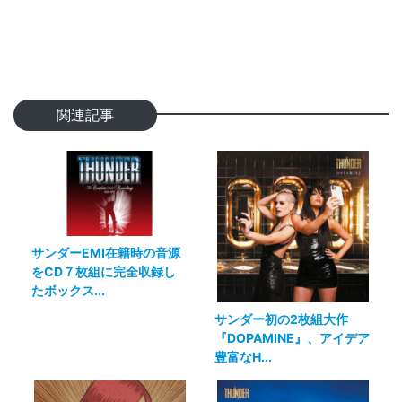
関連記事
サンダーEMI在籍時の音源
をCD７枚組に完全収録し
たボックス...
サンダー初の2枚組大作
『DOPAMINE』、アイデア
豊富なH...