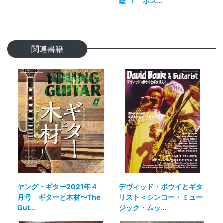
壁”！ ポス...
関連書籍
ヤング・ギター2021年４
デヴィッド・ボウイとギタ
月号 ギターと木材〜The
リスト＜シンコー・ミュー
Gut...
ジック・ムッ...