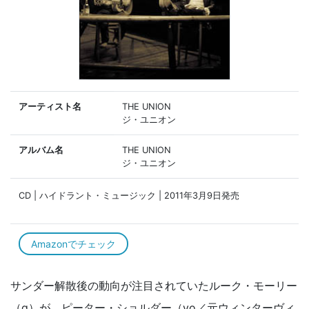
アーティスト名
THE UNION
ジ・ユニオン
アルバム名
THE UNION
ジ・ユニオン
CD | ハイドラント・ミュージック | 2011年3月9日発売
Amazonでチェック
サンダー解散後の動向が注目されていたルーク・モーリー
（g）が、ピーター・ショルダー（vo／元ウィンターヴィ