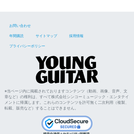
お問い合わせ
年間購読
サイトマップ
採用情報
プライバシーポリシー
※当ページ内に掲載されておりますコンテンツ（動画、画像、音声、文
章など）の権利は、すべて株式会社シンコーミュージック・エンタテイ
メントに帰属します。これらのコンテンツを許可無く二次利用（複製、
転載、販売など）することはできません。