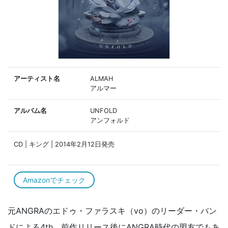
アーティスト名
ALMAH
アルマー
アルバム名
UNFOLD
アンフォルド
CD | キング | 2014年2月12日発売
Amazonでチェック
元ANGRAのエドゥ・ファラスキ（vo）のリーダー・バン
ドによる4th。前作リリース後にANGRA時代の盟友でもあ