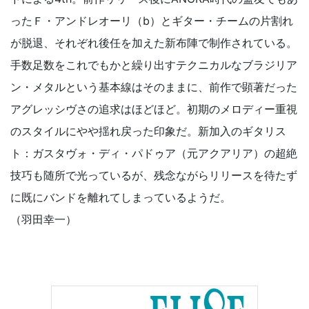
ったＦ・アンドレオーリ（b）とギター・チームの片割れ
が脱退、それぞれ後任を加えた新布陣で制作されている。
手数足数をこれでもかと繰り出すテクニカルなブラジリア
ン・メタルという基本線はそのままに、前作で顕著だった
アグレッシヴさの追求はほどほど。初期のメロディー重視
のスタイルにやや揺れ戻った印象だ。新加入のギタリス
ト：ガスタヴォ・ディ・パドゥア（元アクアリア）の超絶
技巧も随所で光っているが、残念ながらリリースを待たず
に既にバンドを離れてしまっているようだ。
（羽田幸一）