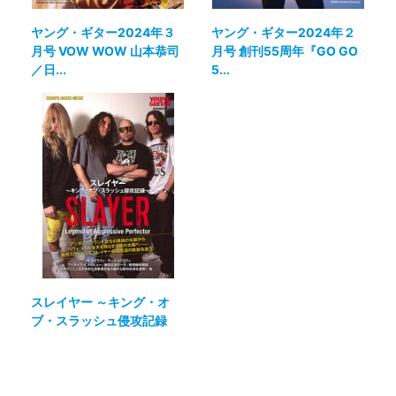
ヤング・ギター2024年３
ヤング・ギター2024年２
月号 VOW WOW 山本恭司
月号 創刊55周年『GO GO
／日...
5...
スレイヤー ～キング・オ
ブ・スラッシュ侵攻記録