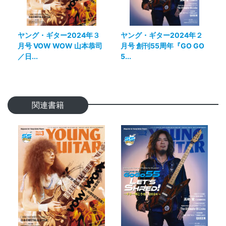
ヤング・ギター2024年３
ヤング・ギター2024年２
月号 VOW WOW 山本恭司
月号 創刊55周年『GO GO
／日...
5...
関連書籍