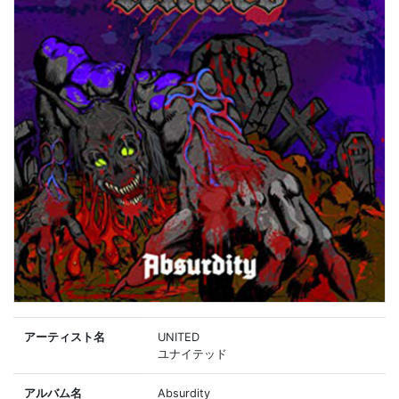
アーティスト名
UNITED
ユナイテッド
アルバム名
Absurdity