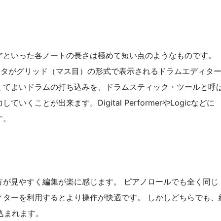
アといった各ノートの長さは極めて短い点のようなものです。
Iデータがグリッド（マス目）の形式で表示されるドラムエディタ
くてよいドラムの打ち込みを、ドラムスティック・ツールと呼
ことが出来ます。Digital PerformerやLogicなどに
す。
方が見やすく編集が楽に感じます。 ピアノロールでも全く同じ
ィターを利用するとより操作が快適です。 しかしどちらでも、
込まれます。