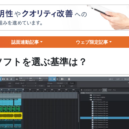
誌面連動記事
ウェブ限定記事
ソフトを選ぶ基準は？