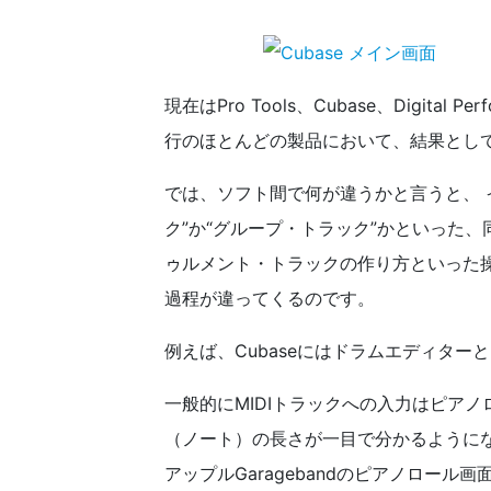
現在はPro Tools、Cubase、Digita
行のほとんどの製品において、結果とし
では、ソフト間で何が違うかと言うと、 
ク”か“グループ・トラック”かといった
ゥルメント・トラックの作り方といった
過程が違ってくるのです。
例えば、Cubaseにはドラムエディター
一般的にMIDIトラックへの入力はピア
（ノート）の長さが一目で分かるように
アップルGaragebandのピアノロール画