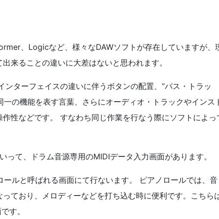
l Performer、Logicなど、様々なDAWソフトが存在していますが、
て出来ることの違いに大差はないと思われます。
インターフェイスの違いに伴うボタンの配置、“バス・トラッ
、同一の機能を表す言葉、さらにオーディオ・トラックやインス
操作性などです。 すなわち同じ作業を行なう際にソフトによっ
といって、ドラム音源専用のMIDIデータ入力画面があります。
ノロールと呼ばれる画面にて行ないます。 ピアノロールでは、音
なっており、メロディーなどを打ち込む時に便利です。こちら
面です。