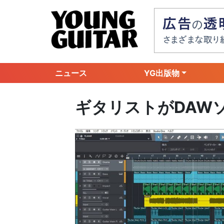
ニュース
YG出版物
ギタリストがDAW