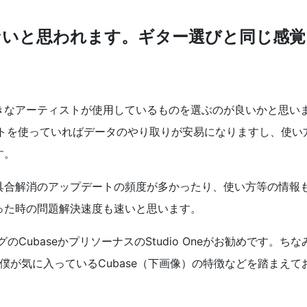
ないと思われます。ギター選びと同じ感覚
きなアーティストが使用しているものを選ぶのが良いかと思い
フトを使っていればデータのやり取りが安易になりますし、使い
す。
具合解消のアップデートの頻度が多かったり、使い方等の情報
った時の問題解決速度も速いと思います。
のCubaseかプリソーナスのStudio Oneがお勧めです。ちな
、僕が気に入っているCubase（下画像）の特徴などを踏まえて