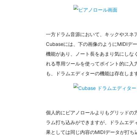
一方ドラム音源において、キックやスネ
Cubaseには、下の画像のようにMID
機能があり、ノート長をあまり気にしな
れる専用ツールを使ってポイント的に入力していく
も、ドラムエディターの機能は存在しま
個人的にピアノロールよりもグリッドの
ラム打ち込みができますが、ドラムエデ
果としては同じ内容のMIDIデータが打ち