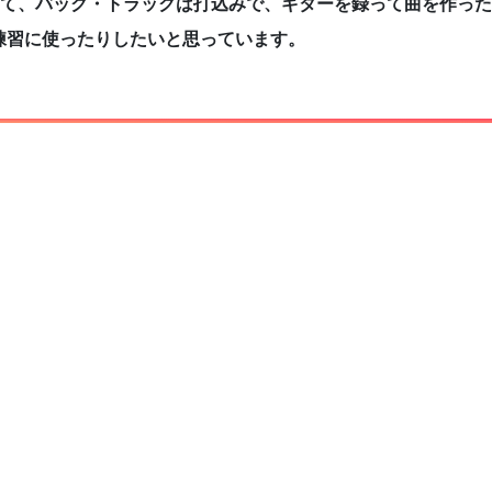
ていて、バック・トラックは打込みで、ギターを録って曲を作った
練習に使ったりしたいと思っています。