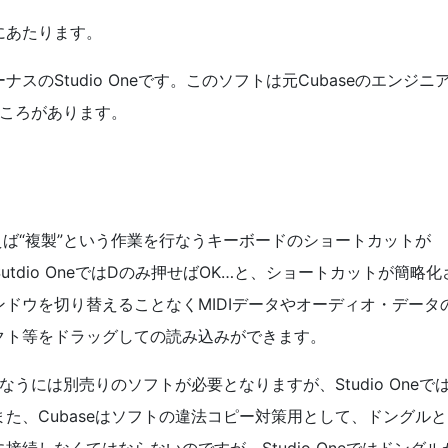
にあたります。
のStudio Oneです。このソフトは元Cubaseのエンジニ
ところがあります。
と、例えば“複製”という作業を行なうキーボードのショートカットが
、Sutdio OneではDのみ押せばOK…と、ショートカットが簡略化
ドウを切り替えることなくMIDIデータやオーディオ・データ
クト等をドラッグしての読み込みができます。
なうには別売りのソフトが必要となりますが、Studio Oneで
た、Cubaseはソフトの違法コピー対策用として、ドングルと