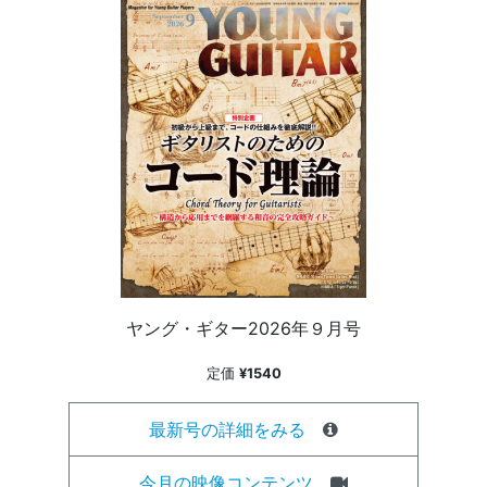
ヤング・ギター2026年９月号
定価
¥1540
最新号の詳細をみる
今月の映像コンテンツ