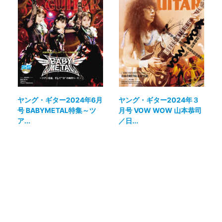
ヤング・ギター2024年6月
ヤング・ギター2024年３
号 BABYMETAL特集～ツ
月号 VOW WOW 山本恭司
ア...
／日...