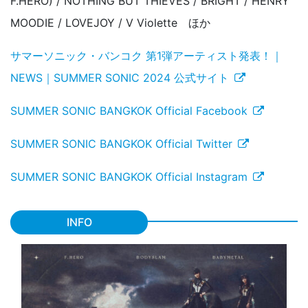
F.HERO) / NOTHING BUT THIEVES / BRIGHT / HENRY
MOODIE / LOVEJOY / V Violette ほか
サマーソニック・バンコク 第1弾アーティスト発表！｜
NEWS｜SUMMER SONIC 2024 公式サイト
SUMMER SONIC BANGKOK Official Facebook
SUMMER SONIC BANGKOK Official Twitter
SUMMER SONIC BANGKOK Official Instagram
INFO