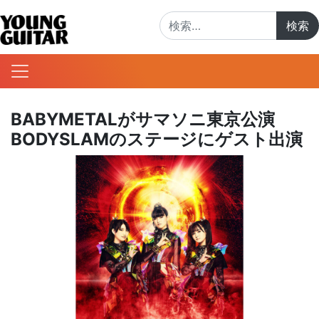
検索:
BABYMETALがサマソニ東京公演
BODYSLAMのステージにゲスト出演