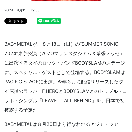
2024年8月15日 19:53
BABYMETALが、８月18日（日）の“SUMMER SONIC
2024”東京公演（ZOZOマリンスタジアム＆幕張メッセ）
に出演するタイのロック・バンドBODYSLAMのステージ
に、スペシャル・ゲストとして登場する。BODYSLAMは
PACIFIC STAGEに出演。今年３月に配信リリースしたタ
イ屈指のラッパーF.HEROとBODYSLAMとのトリプル・コ
ラボ・シングル「LEAVE IT ALL BEHIND」を、日本で初
披露する予定だ。
BABYMETALは８月20日より行なわれるアジア・ツアー