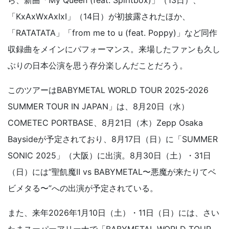
ら、新曲「My Queen (feat. Spiritbox)」（13日）、
「KxAxWxAxIxI」（14日）が初披露されたほか、
「RATATATA」「from me to u (feat. Poppy)」など同作
収録曲をメインにパフォーマンス。来場したファンも久し
ぶりの日本公演を思う存分楽しんだことだろう。
このツアーはBABYMETAL WORLD TOUR 2025-2026
SUMMER TOUR IN JAPAN」は、8月20日（水）
COMETEC PORTBASE、8月21日（木）Zepp Osaka
Baysideが予定されており、8月17日（日）に「SUMMER
SONIC 2025」（大阪）に出演。8月30日（土）・31日
（日）には“聖飢魔Ⅱ vs BABYMETAL〜悪魔が来たりてベ
ビメタる〜”への出演が予定されている。
また、来年2026年1月10日（土）・11日（日）には、さい