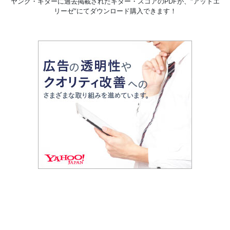
ヤング・ギターに過去掲載されたギター・スコアのPDFが、
“アットエ
リーゼ”にてダウンロード購入できます！