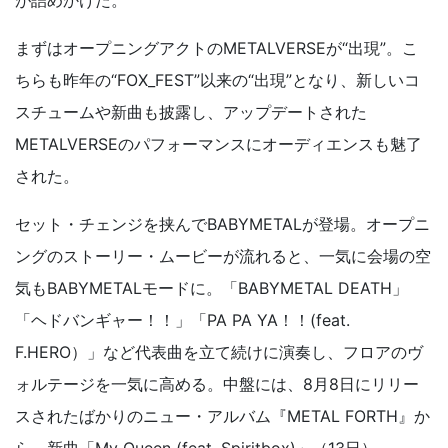
が詰めかけた。
まずはオープニングアクトのMETALVERSEが“出現”。こ
ちらも昨年の“FOX_FEST”以来の“出現”となり、新しいコ
スチュームや新曲も披露し、アップデートされた
METALVERSEのパフォーマンスにオーディエンスも魅了
された。
セット・チェンジを挟んでBABYMETALが登場。オープニ
ングのストーリー・ムービーが流れると、一気に会場の空
気もBABYMETALモードに。「BABYMETAL DEATH」
「ヘドバンギャー！！」「PA PA YA！！(feat.
F.HERO）」など代表曲を立て続けに演奏し、フロアのヴ
ォルテージを一気に高める。中盤には、8月8日にリリー
スされたばかりのニュー・アルバム『METAL FORTH』か