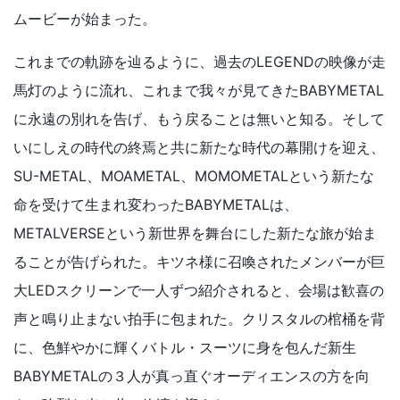
ムービーが始まった。
これまでの軌跡を辿るように、過去のLEGENDの映像が走
馬灯のように流れ、これまで我々が見てきたBABYMETAL
に永遠の別れを告げ、もう戻ることは無いと知る。そして
いにしえの時代の終焉と共に新たな時代の幕開けを迎え、
SU-METAL、MOAMETAL、MOMOMETALという新たな
命を受けて生まれ変わったBABYMETALは、
METALVERSEという新世界を舞台にした新たな旅が始ま
ることが告げられた。キツネ様に召喚されたメンバーが巨
大LEDスクリーンで一人ずつ紹介されると、会場は歓喜の
声と鳴り止まない拍手に包まれた。クリスタルの棺桶を背
に、色鮮やかに輝くバトル・スーツに身を包んだ新生
BABYMETALの３人が真っ直ぐオーディエンスの方を向