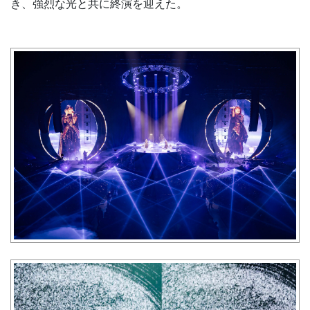
き、強烈な光と共に終演を迎えた。