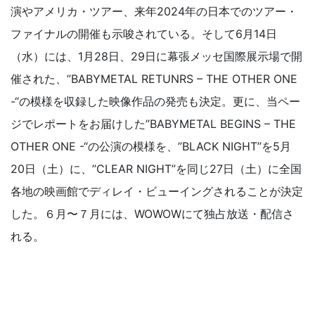
演やアメリカ・ツアー、来年2024年の日本でのツアー・
ファイナルの開催も示唆されている。そして6月14日
（水）には、1月28日、29日に幕張メッセ国際展示場で開
催された、”BABYMETAL RETUNRS – THE OTHER ONE
-“の模様を収録した映像作品の発売も決定。更に、当ペー
ジでレポートをお届けした”BABYMETAL BEGINS – THE
OTHER ONE -“の公演の模様を、”BLACK NIGHT”を5月
20日（土）に、”CLEAR NIGHT”を同じ27日（土）に全国
各地の映画館でディレイ・ビューイングされることが決定
した。６月〜７月には、WOWOWにて独占放送・配信さ
れる。