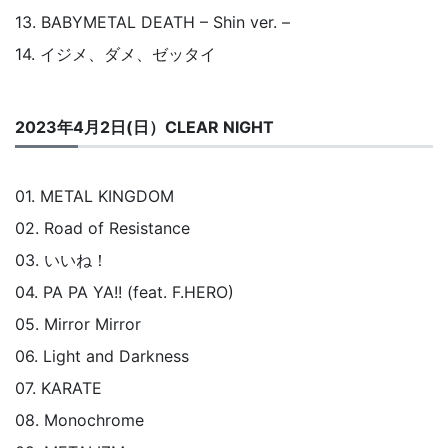
13. BABYMETAL DEATH – Shin ver. –
14. イジメ、ダメ、ゼッタイ
2023年4月2日(日）CLEAR NIGHT
01. METAL KINGDOM
02. Road of Resistance
03. いいね！
04. PA PA YA!! (feat. F.HERO)
05. Mirror Mirror
06. Light and Darkness
07. KARATE
08. Monochrome