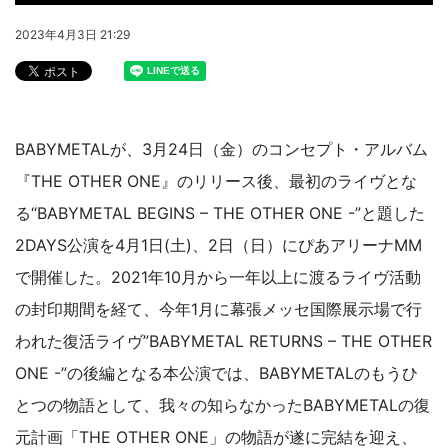
2023年4月3日 21:29
BABYMETALが、3月24日（金）のコンセプト・アルバム
『THE OTHER ONE』のリリース後、最初のライヴとな
る“BABYMETAL BEGINS – THE OTHER ONE -”と題した
2DAYS公演を4月1日(土)、2日（日）にぴあアリーナMM
で開催した。2021年10月から一年以上に渡るライヴ活動
の封印期間を経て、今年1月に幕張メッセ国際展示場で行
われた復活ライヴ”BABYMETAL RETURNS – THE OTHER
ONE -”の後編となる本公演では、BABYMETALのもうひ
とつの物語として、我々の知らなかったBABYMETALの復
元計画「THE OTHER ONE」の物語が遂に完結を迎え、