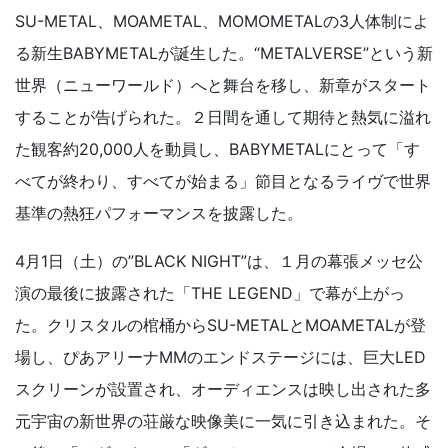
SU-METAL、MOAMETAL、MOMOMETALの3人体制によ
る新生BABYMETALが誕生した。“METALVERSE”という新
世界（ニューワールド）へと舞台を移し、新章がスタート
することが告げられた。２日間を通して期待と熱気に溢れ
た観客約20,000人を動員し、BABYMETALにとって「す
べてが終わり、すべてが始まる」節目となるライヴで世界
基準の熱狂パフォーマンスを披露した。
4月1日（土）の”BLACK NIGHT”は、１月の幕張メッセ公
演の最後に披露された「THE LEGEND」で幕が上がっ
た。クリスタルの棺桶からSU-METALとMOAMETALが登
場し、ぴあアリーナMMのエンドステージには、巨大LED
スクリーンが設置され、オーディエンスは映し出された多
元宇宙の新世界の荘厳な映像美に一気に引き込まれた。そ