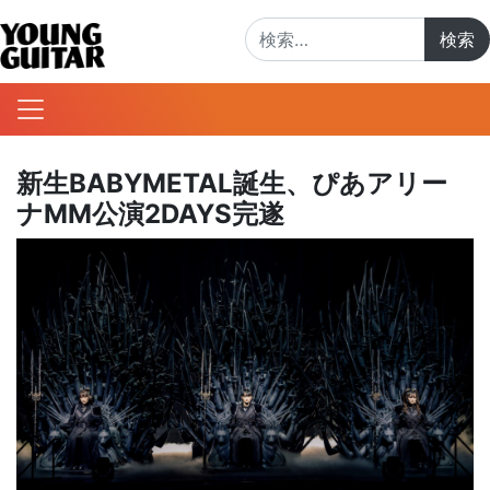
検索:
新生BABYMETAL誕生、ぴあアリー
ナMM公演2DAYS完遂