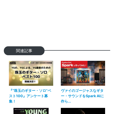
関連記事
『“珠玉のギター・ソロ”ベ
ヴァイのゴージャスなギタ
スト100』アンケート募
ー・サウンドをSpark AIに
集！
作ら...