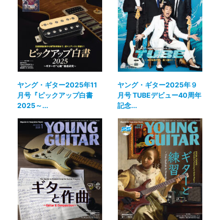
ヤング・ギター2025年11
ヤング・ギター2025年９
月号『ピックアップ白書
月号 TUBEデビュー40周年
2025～...
記念...