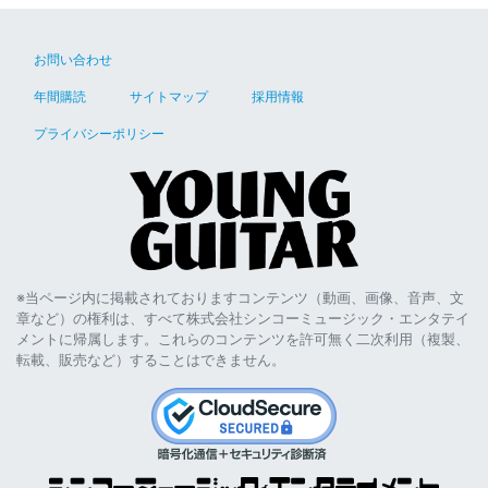
お問い合わせ
年間購読
サイトマップ
採用情報
プライバシーポリシー
※当ページ内に掲載されておりますコンテンツ（動画、画像、音声、文
章など）の権利は、すべて株式会社シンコーミュージック・エンタテイ
メントに帰属します。これらのコンテンツを許可無く二次利用（複製、
転載、販売など）することはできません。