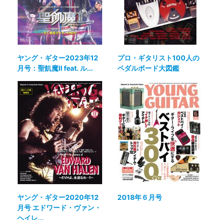
ヤング・ギター2023年12
プロ・ギタリスト100人の
月号：聖飢魔II feat. ル...
ペダルボード大図鑑
ヤング・ギター2020年12
2018年６月号
月号 エドワード・ヴァン・
ヘイレ...