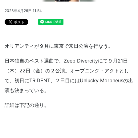
2023年4月26日 11:54
オリアンティが９月に東京で来日公演を行なう。
日本独自のベスト選曲で、Zeep Divercityにて９月21日
（木）22日（金）の２公演。オープニング・アクトとし
て、初日にTRiDENT、２日目にはUnlucky Morpheusの出
演も決まっている。
詳細は下記の通り。