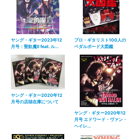
ヤング・ギター2023年12
プロ・ギタリスト100人の
月号：聖飢魔II feat. ル...
ペダルボード大図鑑
ヤング・ギター2020年12
月号の店頭在庫について
ヤング・ギター2020年12
月号 エドワード・ヴァン・
ヘイレ...