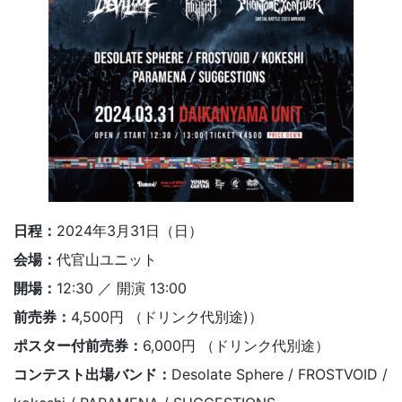
日程：
2024年3月31日（日）
会場：
代官山ユニット
開場：
12:30 ／ 開演 13:00
前売券：
4,500円 （ドリンク代別途)）
ポスター付前売券：
6,000円 （ドリンク代別途）
コンテスト出場バンド：
Desolate Sphere / FROSTVOID /