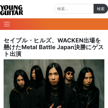
検索:
セイブル・ヒルズ、WACKEN出場を
懸けたMetal Battle Japan決勝にゲス
ト出演