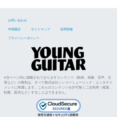
お問い合わせ
年間購読
サイトマップ
採用情報
プライバシーポリシー
※当ページ内に掲載されておりますコンテンツ（動画、画像、音声、文
章など）の権利は、すべて株式会社シンコーミュージック・エンタテイ
メントに帰属します。これらのコンテンツを許可無く二次利用（複製、
転載、販売など）することはできません。