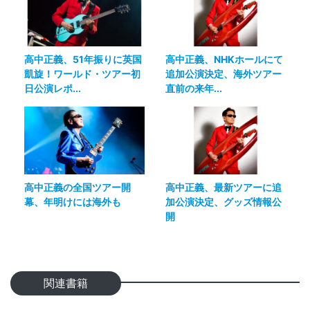
高中正義、51年振りに英国
高中正義、NHKホールにて
凱旋！ワールド・ツアー初
追加公演決定、海外ツアー
日公演レポ...
直前の来年...
高中正義の全国ツアー開
高中正義、最新ツアーに追
幕、年明けには海外も
加公演決定、グッズ情報公
開
関連書籍