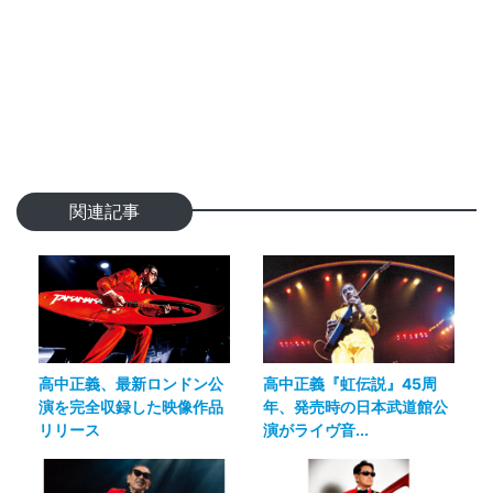
関連記事
高中正義『虹伝説』45周
高中正義、最新ロンドン公
年、発売時の日本武道館公
演を完全収録した映像作品
演がライヴ音...
リリース