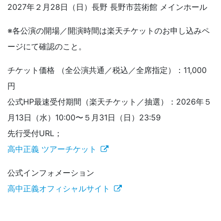
2027年２月28日（日）長野 長野市芸術館 メインホール
※各公演の開場／開演時間は楽天チケットのお申し込みペ
ージにて確認のこと。
チケット価格 （全公演共通／税込／全席指定）：11,000
円
公式HP最速受付期間（楽天チケット／抽選）：2026年５
月13日（水）10:00〜５月31日（日）23:59
先行受付URL；
高中正義 ツアーチケット
公式インフォメーション
高中正義オフィシャルサイト