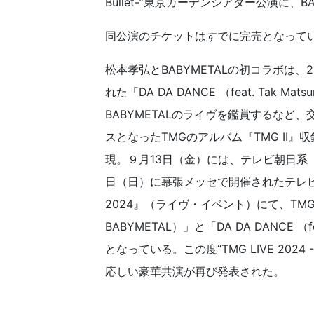
Bullet-”東京ガーデンシアター公演に、
同公演のチケットはすでに完売となって
松本孝弘とBABYMETALの初コラボは、20
れた「DA DA DANCE （feat. Tak
BABYMETALのライヴを鑑賞するなど
スとなったTMGのアルバム『TMG II』収録
現。９月13日（金）には、テレビ朝日系
日（日）に幕張メッセで開催されたテレ
2024』（ライヴ・イベント）にて、TMGのス
BABYMETAL）」と「DA DA DANCE 
となっている。この度“TMG LIVE 2024 -S
応しい豪華共演が再び発表された。