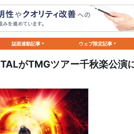
誌面連動記事
ウェブ限定記事
ETALがTMGツアー千秋楽公演