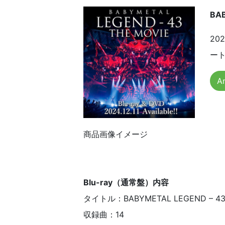
BA
20
ー
A
商品画像イメージ
Blu-ray（通常盤）内容
タイトル：BABYMETAL LEGEND – 43 
収録曲：14