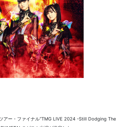
ァイナル“TMG LIVE 2024 -Still Dodging The