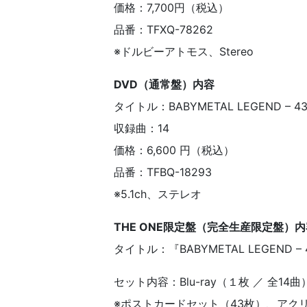
価格：7,700円（税込）
品番：TFXQ-78262
※ドルビーアトモス、Stereo
DVD（通常盤）内容
タイトル：BABYMETAL LEGEND – 43 
収録曲：14
価格：6,600 円（税込）
品番：TFBQ-18293
※5.1ch、ステレオ
THE ONE限定盤（完全生産限定盤）内
タイトル：『BABYMETAL LEGEND – 43 
セット内容：Blu-ray（１枚 ／ 全14曲）
※ポストカードセット（43枚）、アク