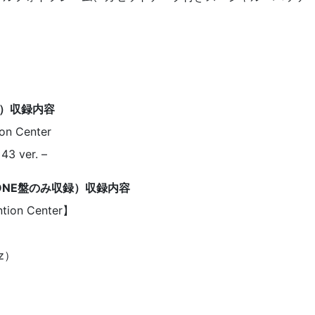
録）収録内容
on Center
3 ver. –
（THE ONE盤のみ収録）収録内容
ntion Center】
uz）