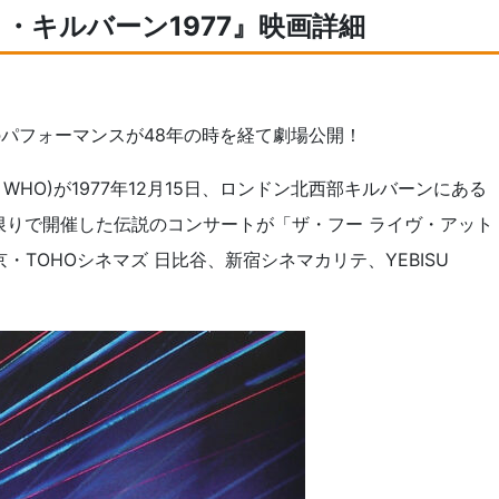
・キルバーン1977』映画詳細
のパフォーマンスが48年の時を経て劇場公開！
WHO)が1977年12月15日、ロンドン北西部キルバーンにある
限りで開催した伝説のコンサートが「ザ・フー ライヴ・アット
京・TOHOシネマズ 日比谷、新宿シネマカリテ、YEBISU