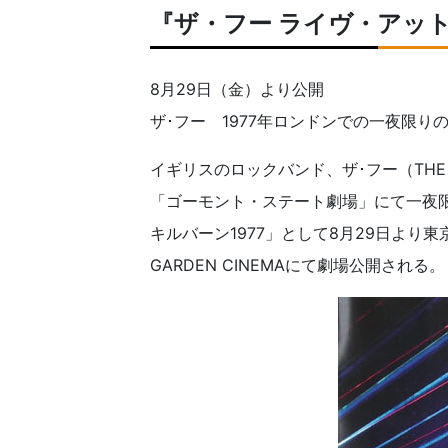
『ザ・フー ライヴ・アット
8月29日（金）より公開
ザ･フー 1977年ロンドンでの一夜限り
イギリスのロックバンド、ザ･フー（THE 
「ゴーモント・ステート劇場」にて一夜
キルバーン1977」として8月29日より東
GARDEN CINEMAにて劇場公開される。