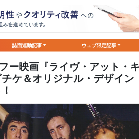
誌面連動記事
ウェブ限定記事
フー映画『ライヴ・アット・
ムビチケ＆オリジナル・デザイン
る！