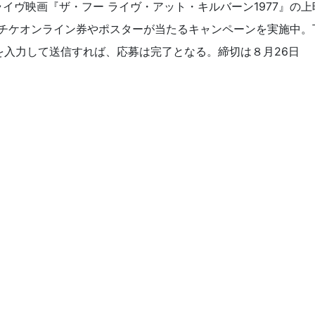
イヴ映画『ザ・フー ライヴ・アット・キルバーン1977』の上
ビチケオンライン券やポスターが当たるキャンペーンを実施中。
を入力して送信すれば、応募は完了となる。締切は８月26日