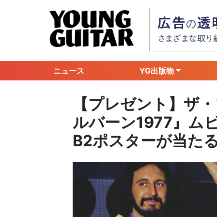
ニュース
YG出版物
【プレゼント】ザ・
ルバーン1977』
B2ポスターが当た