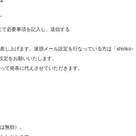
様
ん。
にて必要事項を記入し、送信する
し上げます。迷惑メール設定を行なっている方は「shinko-
うに設定をお願いいたします。
もって発表に代えさせていただきます。
募は無効）。