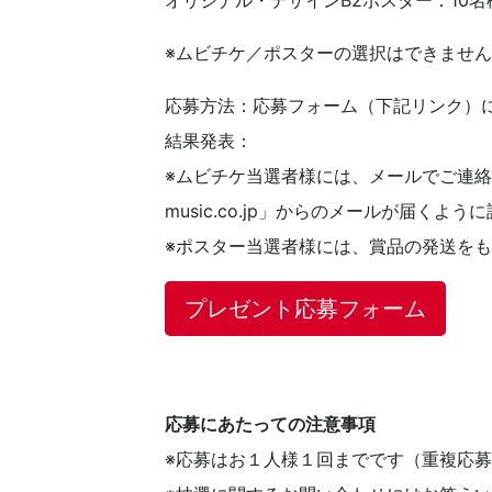
オリジナル・デザインB2ポスター：10名
※ムビチケ／ポスターの選択はできませ
応募方法：応募フォーム（下記リンク）
結果発表：
※ムビチケ当選者様には、メールでご連絡差
music.co.jp」からのメールが届くよ
※ポスター当選者様には、賞品の発送を
プレゼント応募フォーム
応募にあたっての注意事項
※応募はお１人様１回までです（重複応