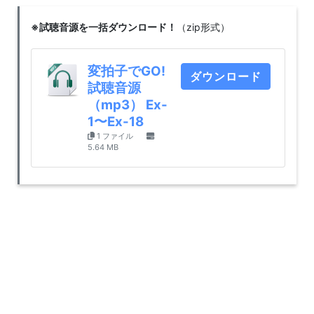
※試聴音源を一括ダウンロード！
（zip形式）
変拍子でGO!
ダウンロード
試聴音源
（mp3） Ex-
1〜Ex-18
1 ファイル
5.64 MB