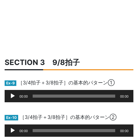
SECTION 3 9/8拍子
［3/4拍子＋3/8拍子］の基本的パターン①
Ex-9
音
00:00
00:00
声
プ
レ
［3/4拍子＋3/8拍子］の基本的パターン②
Ex-10
ー
音
ヤ
00:00
00:00
声
ー