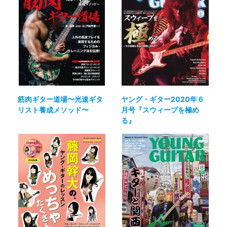
筋肉ギター道場〜光速ギタ
ヤング・ギター2020年６
リスト養成メソッド〜
月号『スウィープを極め
る』