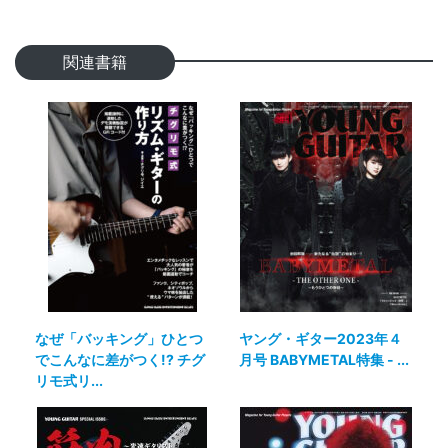
関連書籍
なぜ「バッキング」ひとつ
ヤング・ギター2023年４
でこんなに差がつく!? チグ
月号 BABYMETAL特集 - ...
リモ式リ...