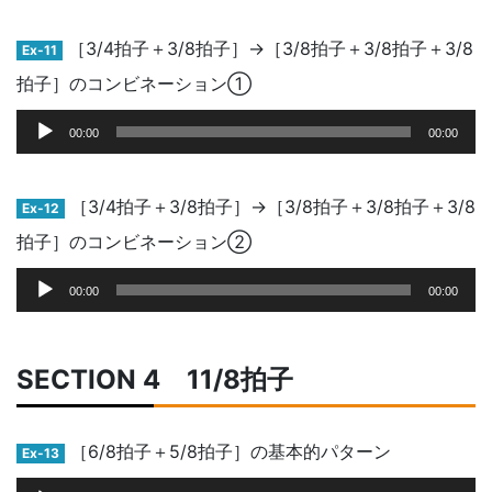
プ
レ
［3/4拍子＋3/8拍子］→［3/8拍子＋3/8拍子＋3/8
Ex-11
ー
拍子］のコンビネーション①
ヤ
ー
音
00:00
00:00
声
プ
レ
［3/4拍子＋3/8拍子］→［3/8拍子＋3/8拍子＋3/8
Ex-12
ー
拍子］のコンビネーション②
ヤ
ー
音
00:00
00:00
声
プ
レ
SECTION 4 11/8拍子
ー
ヤ
ー
［6/8拍子＋5/8拍子］の基本的パターン
Ex-13
音