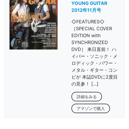
YOUNG GUITAR
2012年11月号
◇FEATURES◇
［SPECIAL COVER
EDITION with
SYNCHRONIZED
DVD］ 来日直前！ ハ
イパー・ソニック・メ
ロディック・パワー・
メタル・ギター・コン
ビが 本誌DVDに2度目
の見参！ […]
詳細をみる
アマゾンで購入