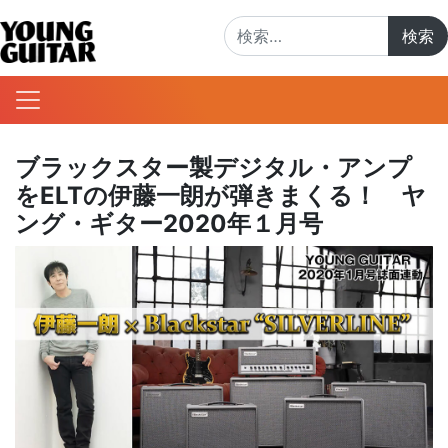
検索:
ブラックスター製デジタル・アンプ
をELTの伊藤一朗が弾きまくる！ ヤ
ング・ギター2020年１月号