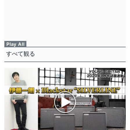
Play All
すべて観る