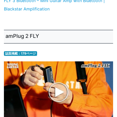
FLY 3 Bluetooth – Mini Guitar Amp with Bluetooth |
Blackstar Amplification
amPlug 2 FLY
誌面掲載：179ページ