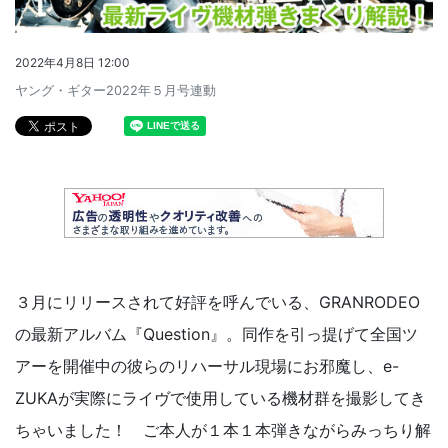
2022年4月8日 12:00
ヤング・ギター2022年５月号連動
３月にリリースされて好評を呼んでいる、GRANRODEO
の最新アルバム『Question』。同作を引っ提げて全国ツ
アーを開催中の彼らのリハーサル現場にお邪魔し、e-
ZUKAが実際にライヴで使用している機材群を撮影してき
ちゃいました！ ご本人が１本１本弾きながらみっちり解