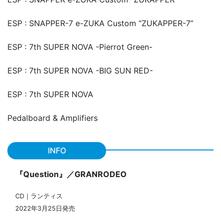
ESP : SNAPPER-7 e-ZUKA Custom “ZUKAPPER-7”
ESP : 7th SUPER NOVA -Pierrot Green-
ESP : 7th SUPER NOVA -BIG SUN RED-
ESP : 7th SUPER NOVA
Pedalboard & Amplifiers
INFO
『Question』／GRANRODEO
CD｜ランティス
2022年3月25日発売