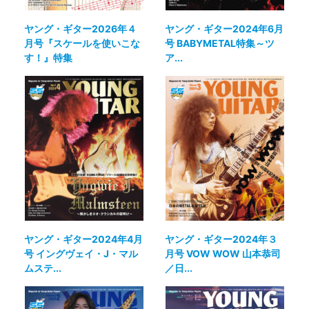
ヤング・ギター2026年４
ヤング・ギター2024年6月
月号『スケールを使いこな
号 BABYMETAL特集～ツ
す！』特集
ア...
ヤング・ギター2024年4月
ヤング・ギター2024年３
号 イングヴェイ・J・マル
月号 VOW WOW 山本恭司
ムステ...
／日...