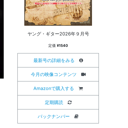
ヤング・ギター2026年９月号
定価
¥1540
最新号の詳細をみる
今月の映像コンテンツ
Amazonで購入する
定期購読
バックナンバー