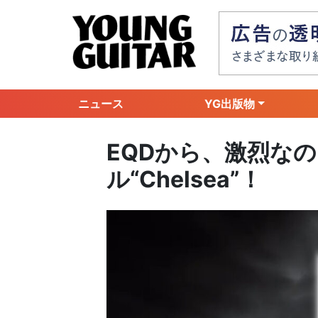
ニュース
YG出版物
EQDから、激烈な
ル“Chelsea”！