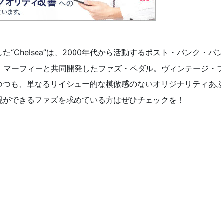
Chelsea”は、2000年代から活動するポスト・パンク・バ
ス・マーフィーと共同開発したファズ・ペダル。ヴィンテージ・
つつも、単なるリイシュー的な模倣感のないオリジナリティあ
現ができるファズを求めている方はぜひチェックを！