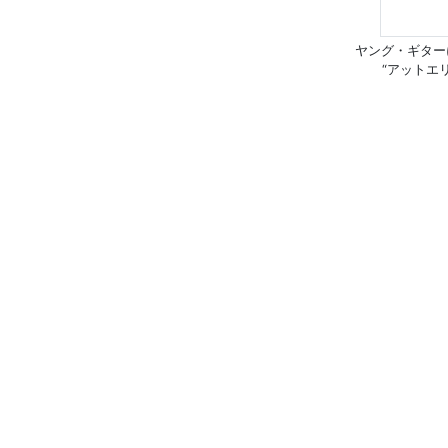
ヤング・ギター
“アットエ