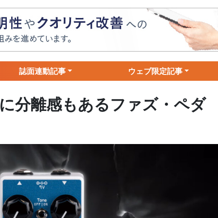
誌面連動記事
ウェブ限定記事
のに分離感もあるファズ・ペダ