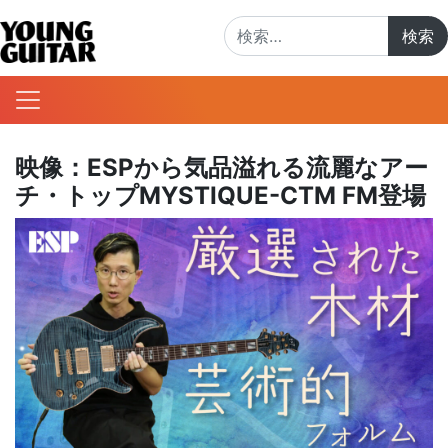
検索:
映像：ESPから気品溢れる流麗なアー
チ・トップMYSTIQUE-CTM FM登場