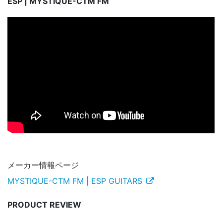
ESP | MYSTIQUE-CTM FM
メーカー情報ページ
MYSTIQUE-CTM FM | ESP GUITARS
PRODUCT REVIEW