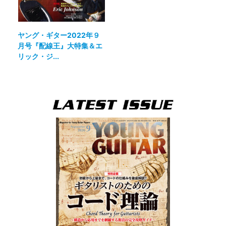
ヤング・ギター2022年９
月号『配線王』大特集＆エ
リック・ジ...