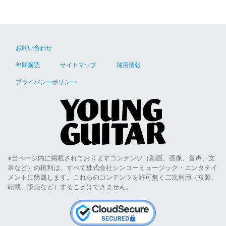
お問い合わせ
年間購読
サイトマップ
採用情報
プライバシーポリシー
※当ページ内に掲載されておりますコンテンツ（動画、画像、音声、文
章など）の権利は、すべて株式会社シンコーミュージック・エンタテイ
メントに帰属します。これらのコンテンツを許可無く二次利用（複製、
転載、販売など）することはできません。