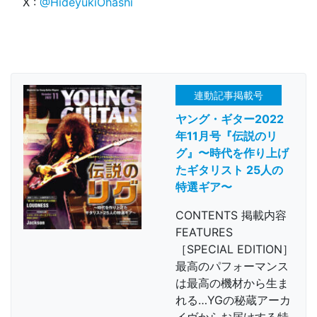
X :
@HideyukiOhashi
連動記事掲載号
ヤング・ギター2022
年11月号『伝説のリ
グ』〜時代を作り上げ
たギタリスト 25人の
特選ギア〜
CONTENTS 掲載内容
FEATURES
［SPECIAL EDITION］
最高のパフォーマンス
は最高の機材から生ま
れる…YGの秘蔵アーカ