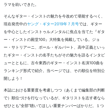
ラマを紡いできた。
そんなギター・インストの魅力を今改めて堪能するべく、
現在発売中の
ヤング・ギター2019年７月号
では、ギター
を中心としたインストゥルメンタルに焦点を当てた『ギタ
ー・インストの殿堂100』大特集を掲載している。ジョ
ー・サトリアーニ、ポール・ギルバート、高中正義といっ
たギター・インストの名手たちがその魅力を語るインタビ
ューとともに、古今東西のギター・インスト名演100曲を
ランキング形式で紹介。当ページでは、その順位を特別公
開しよう！
本誌における重要度を考慮しつつ（あくまで編集部の判断
で）順位づけを行なっているが、ギタリストを志す者なら
ぜひとも“全部”聴いてほしい重要ナンバーばかりだ。１つ