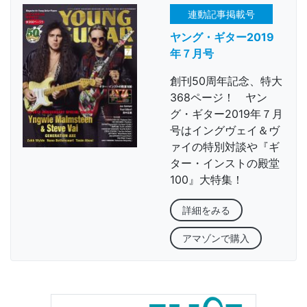
連動記事掲載号
ヤング・ギター2019
年７月号
創刊50周年記念、特大
368ページ！ ヤン
グ・ギター2019年７月
号はイングヴェイ＆ヴ
ァイの特別対談や『ギ
ター・インストの殿堂
100』大特集！
詳細をみる
アマゾンで購入