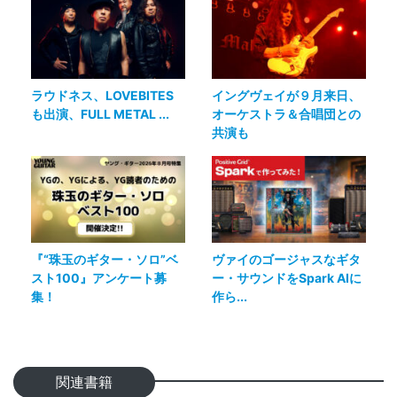
ラウドネス、LOVEBITES
イングヴェイが９月来日、
も出演、FULL METAL ...
オーケストラ＆合唱団との
共演も
『“珠玉のギター・ソロ”ベ
ヴァイのゴージャスなギタ
スト100』アンケート募
ー・サウンドをSpark AIに
集！
作ら...
関連書籍