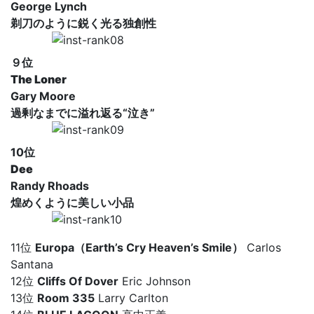
George Lynch
剃刀のように鋭く光る独創性
９位
The Loner
Gary Moore
過剰なまでに溢れ返る“泣き”
10位
Dee
Randy Rhoads
煌めくように美しい小品
11位
Europa（Earth’s Cry Heaven’s Smile）
Carlos
Santana
12位
Cliffs Of Dover
Eric Johnson
13位
Room 335
Larry Carlton