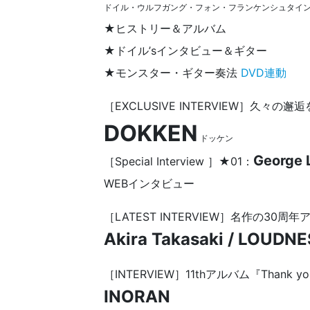
ドイル・ウルフガング・フォン・フランケンシュタイ
★ヒストリー＆アルバム
★ドイル’sインタビュー＆ギター
★モンスター・ギター奏法
DVD連動
［EXCLUSIVE INTERVIEW］久々
DOKKEN
ドッケン
George 
［Special Interview ］★01：
WEBインタビュー
［LATEST INTERVIEW］名作の3
Akira Takasaki / LOUDN
［INTERVIEW］11thアルバム『Than
INORAN