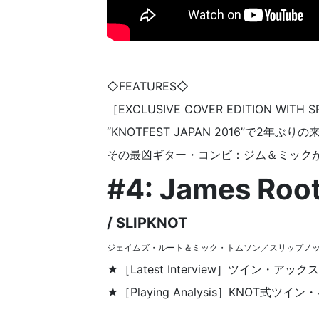
◇FEATURES◇
［EXCLUSIVE COVER EDITION WITH 
“KNOTFEST JAPAN 2016”で2
その最凶ギター・コンビ：ジム＆ミックが本
#4: James Roo
/ SLIPKNOT
ジェイムズ・ルート＆ミック・トムソン／スリップノ
★［Latest Interview］ツイン・アック
★［Playing Analysis］KNOT式ツイ