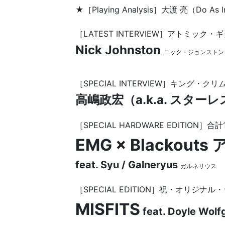
★［Playing Analysis］大渡 亮（Do A
［LATEST INTERVIEW］アトミック
Nick Johnston
ニック・ジョンストン
［SPECIAL INTERVIEW］キング
高嶋政宏（a.k.a. スター
［SPECIAL HARDWARE EDITIO
EMG × Blackou
feat. Syu / Galneryus
ガルネリウス
［SPECIAL EDITION］祝・オリジナル
MISFITS
feat. Doyle Wolf