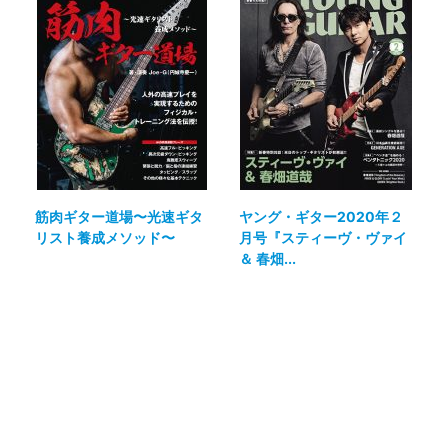
筋肉ギター道場〜光速ギタ
ヤング・ギター2020年２
リスト養成メソッド〜
月号『スティーヴ・ヴァイ
＆ 春畑...