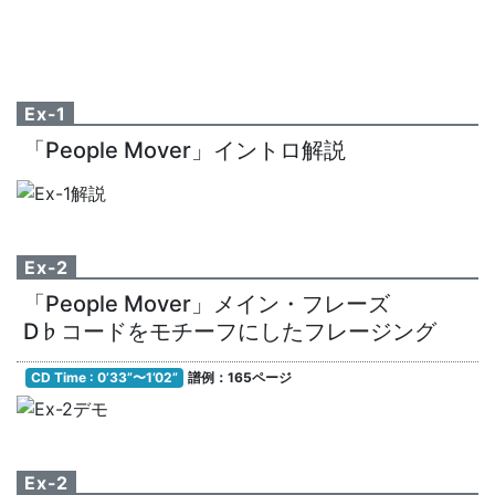
Ex-1
「People Mover」イントロ解説
Ex-2
「People Mover」メイン・フレーズ
D♭コードをモチーフにしたフレージング
CD Time : 0’33”〜1’02”
譜例：165ページ
Ex-2