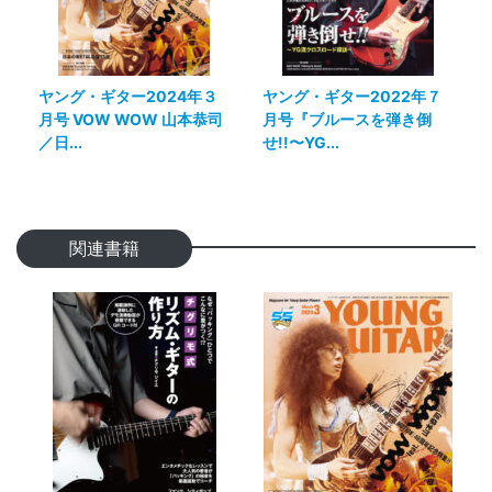
ヤング・ギター2024年３
ヤング・ギター2022年７
月号 VOW WOW 山本恭司
月号『ブルースを弾き倒
／日...
せ!!〜YG...
関連書籍