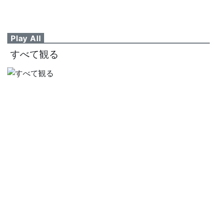
Play All
すべて観る