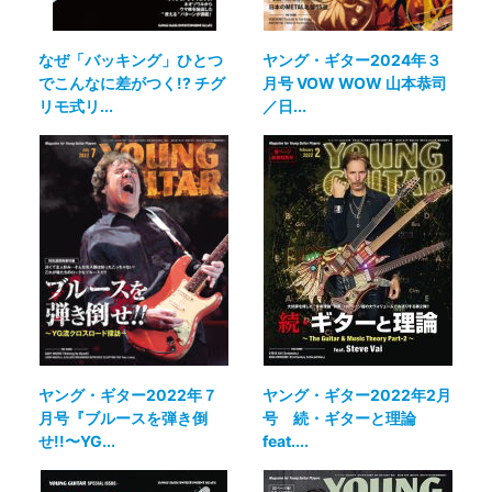
なぜ「バッキング」ひとつ
ヤング・ギター2024年３
でこんなに差がつく!? チグ
月号 VOW WOW 山本恭司
リモ式リ...
／日...
ヤング・ギター2022年７
ヤング・ギター2022年2月
月号『ブルースを弾き倒
号 続・ギターと理論
せ!!〜YG...
feat....