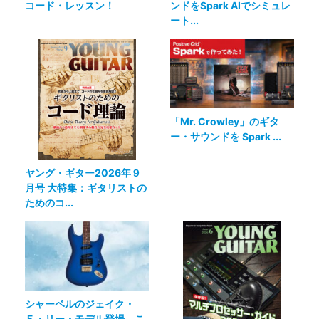
コード・レッスン！
ンドをSpark AIでシミュレ
ート...
「Mr. Crowley」のギタ
ー・サウンドを Spark ...
ヤング・ギター2026年９
月号 大特集：ギタリストの
ためのコ...
シャーベルのジェイク・
Ｅ・リー・モデル登場、こ