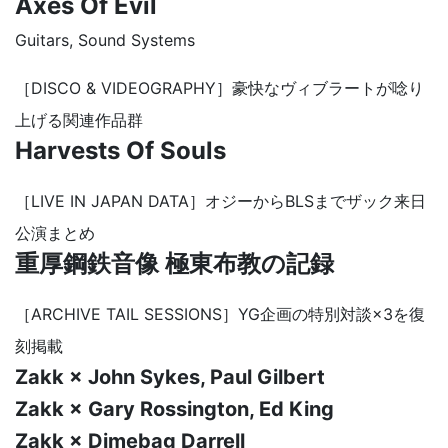
Axes Of Evil
Guitars, Sound Systems
［DISCO & VIDEOGRAPHY］豪快なヴィブラートが唸り
上げる関連作品群
Harvests Of Souls
［LIVE IN JAPAN DATA］オジーからBLSまでザック来日
公演まとめ
重厚鋼鉄音像 極東布教の記録
［ARCHIVE TAIL SESSIONS］YG企画の特別対談×3を復
刻掲載
Zakk × John Sykes, Paul Gilbert
Zakk × Gary Rossington, Ed King
Zakk × Dimebag Darrell