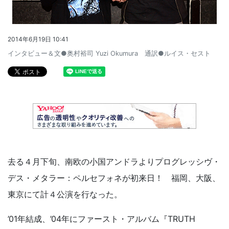
2014年6月19日 10:41
インタビュー＆文●奥村裕司 Yuzi Okumura 通訳●ルイス・セスト
去る４月下旬、南欧の小国アンドラよりプログレッシヴ・
デス・メタラー：ペルセフォネが初来日！ 福岡、大阪、
東京にて計４公演を行なった。
’01年結成、’04年にファースト・アルバム『TRUTH