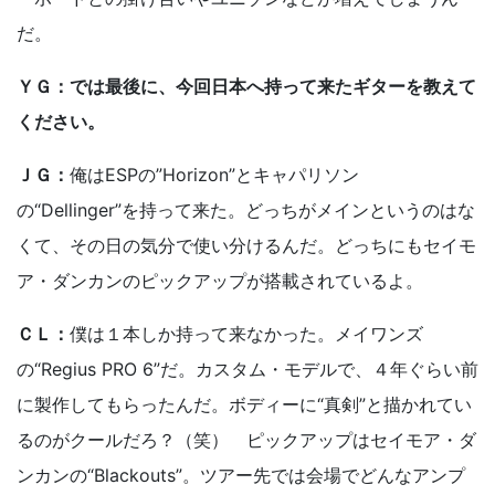
だ。
ＹＧ：では最後に、今回日本へ持って来たギターを教えて
ください。
ＪＧ：
俺はESPの”Horizon”とキャパリソン
の“Dellinger”を持って来た。どっちがメインというのはな
くて、その日の気分で使い分けるんだ。どっちにもセイモ
ア・ダンカンのピックアップが搭載されているよ。
ＣＬ：
僕は１本しか持って来なかった。メイワンズ
の“Regius PRO 6”だ。カスタム・モデルで、４年ぐらい前
に製作してもらったんだ。ボディーに“真剣”と描かれてい
るのがクールだろ？（笑） ピックアップはセイモア・ダ
ンカンの“Blackouts”。ツアー先では会場でどんなアンプ