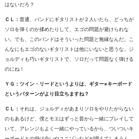
はないだろ？
ＣＬ：
普通、バンドにギタリストが２人いたら、どっちが
ソロを弾くのか揉めたりして、エゴの問題が避けられな
い。でも、このバンドはそういった問題と無縁なんだ。こ
んなにもエゴのないギタリストは他にいないと思うな。ジ
ョルディも巧いギタリストで、ソロだって問題なく弾ける
のにね！
ＹＧ：ツイン・リードというよりは、ギター×キーボード
というパターンがより目立ちますね？
ＣＬ：
それは、ジョルディがあまりソロをやりたがらない
のもあるけど、僕とモエはずっと昔から一緒にプレイして
いて、アレンジもよく一緒にやっているから、ついついキ
ーボードとの掛け合いやユニゾンなどが増えてしまうん