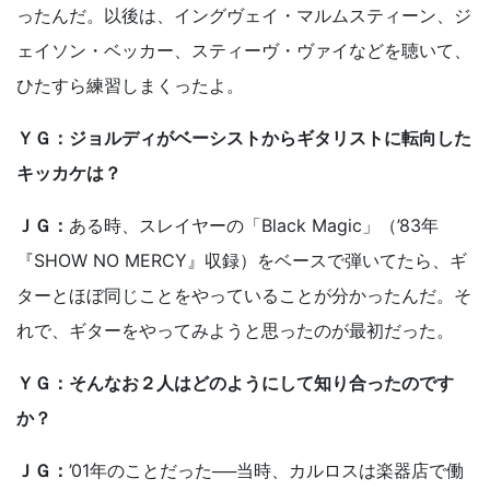
ったんだ。以後は、イングヴェイ・マルムスティーン、ジ
ェイソン・ベッカー、スティーヴ・ヴァイなどを聴いて、
ひたすら練習しまくったよ。
ＹＧ：ジョルディがベーシストからギタリストに転向した
キッカケは？
ＪＧ：
ある時、スレイヤーの「Black Magic」（’83年
『SHOW NO MERCY』収録）をベースで弾いてたら、ギ
ターとほぼ同じことをやっていることが分かったんだ。そ
れで、ギターをやってみようと思ったのが最初だった。
ＹＧ：そんなお２人はどのようにして知り合ったのです
か？
ＪＧ：
’01年のことだった──当時、カルロスは楽器店で働