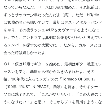
なってからなんだ。ベースは18歳で始めた。それ以前は、
ずっとサッカー少年だったんだよ（笑）。ただ、HR/HM
は10歳の頃から聴いていて、最初はデス・メタル・バンド
をやり、その後ラッシュやU2をカヴァーするようになっ
た。でも、アンドラでは真剣に音楽をやりたいと考えてい
るメンバーを探すのが大変でね…。だから、カルロスと出
会った時は嬉しかったよ。
ＣＬ：
僕は12歳でギターを始めた。最初はギター教室でレ
ッスンを受け、基礎から何から叩き込まれたよ。その
後、’90年代に入ってメガデスの「Tornado Of Souls」
（’90年『RUST IN PEACE』収録）を聴き、そのギター・
ソロに魅了されて、「これがやりたい！」「この人達のよ
うになりたい！」と思い、そこからプロを目指すようにな