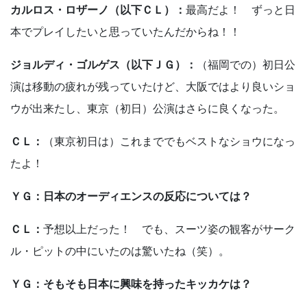
カルロス・ロザーノ（以下ＣＬ）：
最高だよ！ ずっと日
本でプレイしたいと思っていたんだからね！！
ジョルディ・ゴルゲス（以下ＪＧ）：
（福岡での）初日公
演は移動の疲れが残っていたけど、大阪ではより良いショ
ウが出来たし、東京（初日）公演はさらに良くなった。
ＣＬ：
（東京初日は）これまででもベストなショウになっ
たよ！
ＹＧ：日本のオーディエンスの反応については？
ＣＬ：
予想以上だった！ でも、スーツ姿の観客がサーク
ル・ピットの中にいたのは驚いたね（笑）。
ＹＧ：そもそも日本に興味を持ったキッカケは？