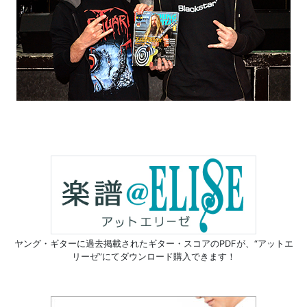
ヤング・ギターに過去掲載されたギター・スコアのPDFが、
“アットエ
リーゼ”にてダウンロード購入できます！