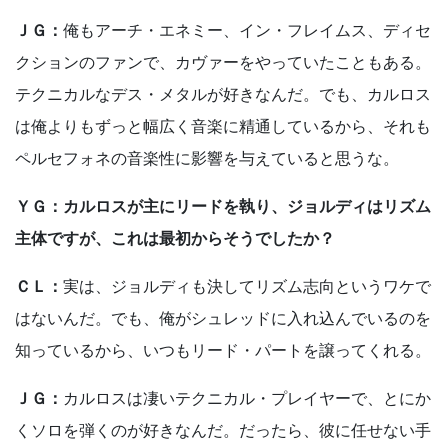
ＪＧ：
俺もアーチ・エネミー、イン・フレイムス、ディセ
クションのファンで、カヴァーをやっていたこともある。
テクニカルなデス・メタルが好きなんだ。でも、カルロス
は俺よりもずっと幅広く音楽に精通しているから、それも
ペルセフォネの音楽性に影響を与えていると思うな。
ＹＧ：カルロスが主にリードを執り、ジョルディはリズム
主体ですが、これは最初からそうでしたか？
ＣＬ：
実は、ジョルディも決してリズム志向というワケで
はないんだ。でも、俺がシュレッドに入れ込んでいるのを
知っているから、いつもリード・パートを譲ってくれる。
ＪＧ：
カルロスは凄いテクニカル・プレイヤーで、とにか
くソロを弾くのが好きなんだ。だったら、彼に任せない手