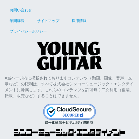
お問い合わせ
年間購読
サイトマップ
採用情報
プライバシーポリシー
※当ページ内に掲載されておりますコンテンツ（動画、画像、音声、文
章など）の権利は、すべて株式会社シンコーミュージック・エンタテイ
メントに帰属します。これらのコンテンツを許可無く二次利用（複製、
転載、販売など）することはできません。