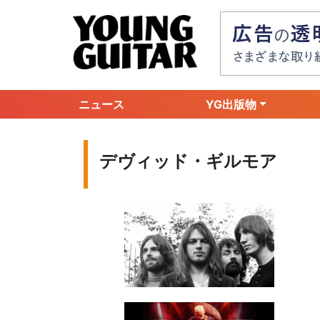
ニュース
YG出版物
デヴィッド・ギルモア