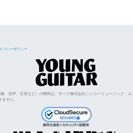
イバシーポリシー
画像、音声、文章など）の権利は、すべて株式会社シンコーミュージック・エ
きません。