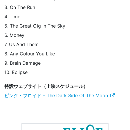
3. On The Run
4. Time
5. The Great Gig In The Sky
6. Money
7. Us And Them
8. Any Colour You Like
9. Brain Damage
10. Eclipse
特設ウェブサイト（上映スケジュール）
ピンク・フロイド – The Dark Side Of The Moon