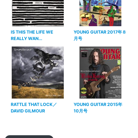
IS THIS THE LIFE WE
YOUNG GUITAR 2017年８
REALLY WAN...
月号
RATTLE THAT LOCK／
YOUNG GUITAR 2015年
DAVID GILMOUR
10月号