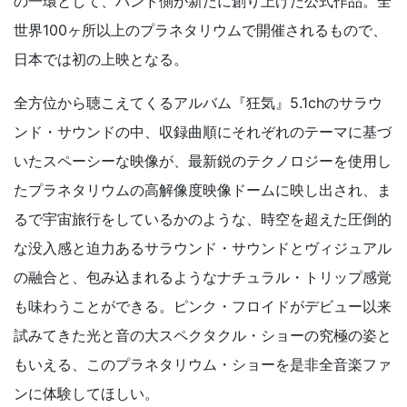
の一環として、バンド側が新たに創り上げた公式作品。全
世界100ヶ所以上のプラネタリウムで開催されるもので、
日本では初の上映となる。
全方位から聴こえてくるアルバム『狂気』5.1chのサラウ
ンド・サウンドの中、収録曲順にそれぞれのテーマに基づ
いたスペーシーな映像が、最新鋭のテクノロジーを使用し
たプラネタリウムの高解像度映像ドームに映し出され、ま
るで宇宙旅行をしているかのような、時空を超えた圧倒的
な没入感と迫力あるサラウンド・サウンドとヴィジュアル
の融合と、包み込まれるようなナチュラル・トリップ感覚
も味わうことができる。ピンク・フロイドがデビュー以来
試みてきた光と音の大スペクタクル・ショーの究極の姿と
もいえる、このプラネタリウム・ショーを是非全音楽ファ
ンに体験してほしい。