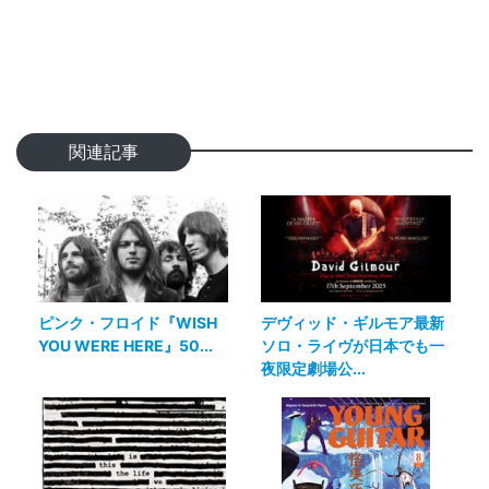
関連記事
ピンク・フロイド『WISH
デヴィッド・ギルモア最新
YOU WERE HERE』50...
ソロ・ライヴが日本でも一
夜限定劇場公...