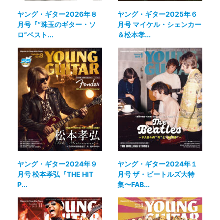
ヤング・ギター2026年８
ヤング・ギター2025年６
月号『“珠玉のギター・ソ
月号 マイケル・シェンカー
ロ”ベスト...
＆松本孝...
ヤング・ギター2024年９
ヤング・ギター2024年１
月号 松本孝弘『THE HIT
月号 ザ・ビートルズ大特
P...
集〜FAB...