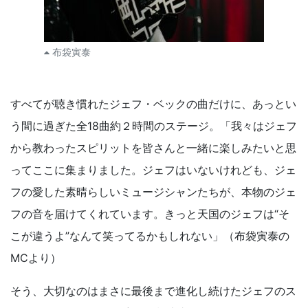
布袋寅泰
すべてが聴き慣れたジェフ・ベックの曲だけに、あっとい
う間に過ぎた全18曲約２時間のステージ。「我々はジェフ
から教わったスピリットを皆さんと一緒に楽しみたいと思
ってここに集まりました。ジェフはいないけれども、ジェ
フの愛した素晴らしいミュージシャンたちが、本物のジェ
フの音を届けてくれています。きっと天国のジェフは“そ
こが違うよ”なんて笑ってるかもしれない」（布袋寅泰の
MCより）
そう、大切なのはまさに最後まで進化し続けたジェフのス