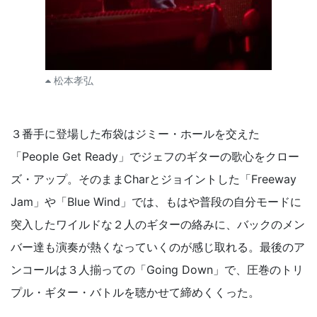
松本孝弘
３番手に登場した布袋はジミー・ホールを交えた
「People Get Ready」でジェフのギターの歌心をクロー
ズ・アップ。そのままCharとジョイントした「Freeway
Jam」や「Blue Wind」では、もはや普段の自分モードに
突入したワイルドな２人のギターの絡みに、バックのメン
バー達も演奏が熱くなっていくのが感じ取れる。最後のア
ンコールは３人揃っての「Going Down」で、圧巻のトリ
プル・ギター・バトルを聴かせて締めくくった。