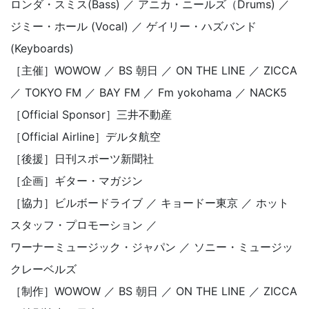
ロンダ・スミス(Bass) ／ アニカ・ニールズ（Drums) ／
ジミー・ホール (Vocal) ／ ゲイリー・ハズバンド
(Keyboards)
［主催］WOWOW ／ BS 朝日 ／ ON THE LINE ／ ZICCA
／ TOKYO FM ／ BAY FM ／ Fm yokohama ／ NACK5
［Official Sponsor］三井不動産
［Official Airline］デルタ航空
［後援］日刊スポーツ新聞社
［企画］ギター・マガジン
［協力］ビルボードライブ ／ キョードー東京 ／ ホット
スタッフ・プロモーション ／
ワーナーミュージック・ジャパン ／ ソニー・ミュージッ
クレーベルズ
［制作］WOWOW ／ BS 朝日 ／ ON THE LINE ／ ZICCA