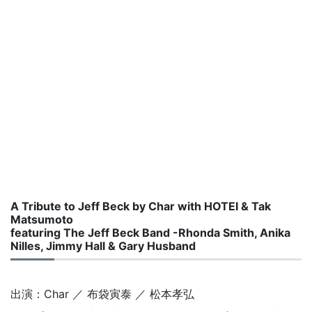
A Tribute to Jeff Beck by Char with HOTEI & Tak
Matsumoto
featuring The Jeff Beck Band -Rhonda Smith, Anika
Nilles, Jimmy Hall & Gary Husband
出演：Char ／ 布袋寅泰 ／ 松本孝弘