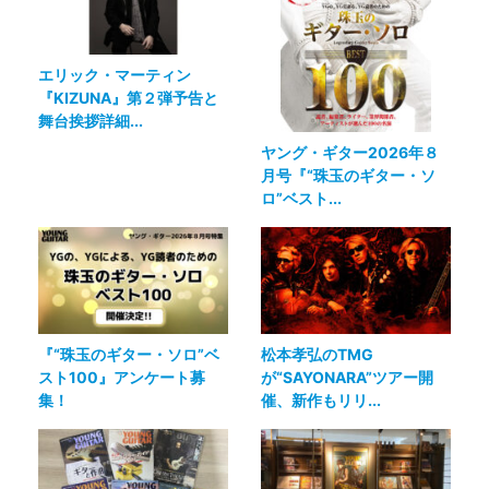
エリック・マーティン
『KIZUNA』第２弾予告と
舞台挨拶詳細...
ヤング・ギター2026年８
月号『“珠玉のギター・ソ
ロ”ベスト...
『“珠玉のギター・ソロ”ベ
松本孝弘のTMG
スト100』アンケート募
が“SAYONARA”ツアー開
集！
催、新作もリリ...