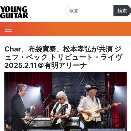
検索:
Char、布袋寅泰、松本孝弘が共演 ジ
ェフ・ベック トリビュート・ライヴ
2025.2.11＠有明アリーナ