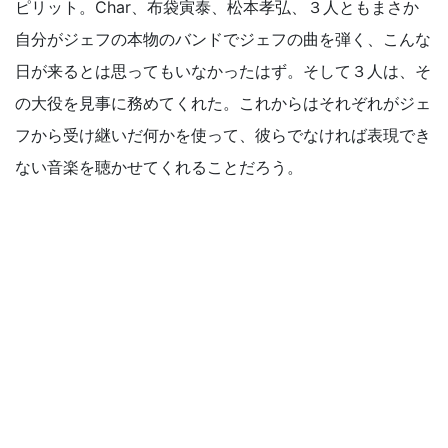
ピリット。Char、布袋寅泰、松本孝弘、３人ともまさか
自分がジェフの本物のバンドでジェフの曲を弾く、こんな
日が来るとは思ってもいなかったはず。そして３人は、そ
の大役を見事に務めてくれた。これからはそれぞれがジェ
フから受け継いだ何かを使って、彼らでなければ表現でき
ない音楽を聴かせてくれることだろう。