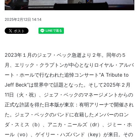
2025年2月12日 14:14
2023年１月のジェフ・ベック急逝より２年。同年の５
月、エリック・クラプトンが中心となりロイヤル・アルバ
ート・ホールで行なわれた追悼コンサート“A Tribute to
Jeff Beck”は世界中で話題となった。そして2025年２月
11日（火・祝）、ジェフ・ベックのマネージメントからの
正式な許諾を得た日本版が東京：有明アリーナで開催され
た。ジェフ・ベックのバンドに在籍したメンバーのロン
ダ・スミス（b）、アニカ・ニールズ（dr）、ジミー・ホ
ール（vo）、ゲイリー・ハズバンド（key）が来日。その