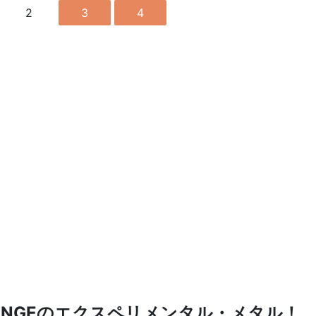
2
3
4
RANGEのエクスペリメンタル・メタル！