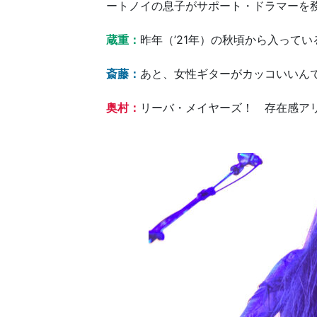
ートノイの息子がサポート・ドラマーを
蔵重：
昨年（’21年）の秋頃から入って
斎藤：
あと、女性ギターがカッコいいん
奥村：
リーバ・メイヤーズ！ 存在感ア