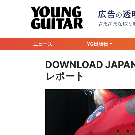
ニュース
YG出版物
DOWNLOAD JAP
レポート