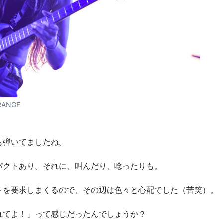
RANGE
も弾いてましたね。
パクトあり。それに、叫んだり、唸ったりも。
トを要求しまくるので、その辺は色々と心配でした（苦笑）。
れてよ！」って感じだったんでしょうか？