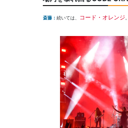
コード・オレンジ
斎藤：
続いては、