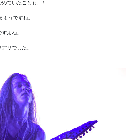
務めていたことも…！
いるようですね。
ですよね。
リアリでした。