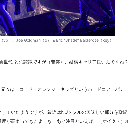
（vo）、Joe Goldman（b） & Eric “Shade” Balderose（key）
新世代”との認識ですが（苦笑）、結構キャリア長いんですね
。元々は、コード・オレンジ・キッズというハードコア・パン
アしていたようですが、最近はNUメタルの美味しい部分を凝縮
目度が高まってきたような。あと注目といえば、（マイク・）