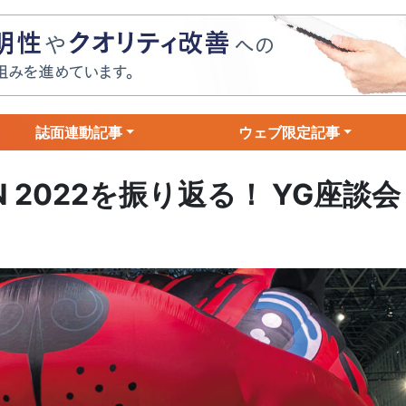
誌面連動記事
ウェブ限定記事
AN 2022を振り返る！ YG座談会