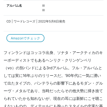
アルバム名
Ⅲ
Ⅲ
CD | ワードレコーズ | 2022年5月6日発売
Amazonでチェック
フィンランドはコッコラ出身、ソナタ・アークティカのキ
ーボーディストでもあるヘンリク・クリンゲンベリ
（vo）の別バンドによる3rdアルバム。フル・アルバムと
しては実に16年ぶりのリリースだ。’90年代に一気に湧い
て出たタイプの、パンテラらの影響下にあるモダン・グル
ーヴ・メタルであり、当時だったらその他大勢に掃き捨て
られていたかも知れないが、現在の耳には新鮮にこそ聴こ
えないものの、ディテールにも拘ったスタイルの忠実な再