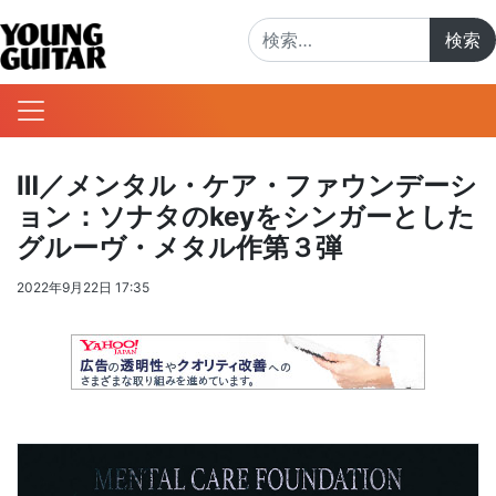
検索:
Ⅲ／メンタル・ケア・ファウンデーシ
ョン：ソナタのkeyをシンガーとした
グルーヴ・メタル作第３弾
2022年9月22日 17:35