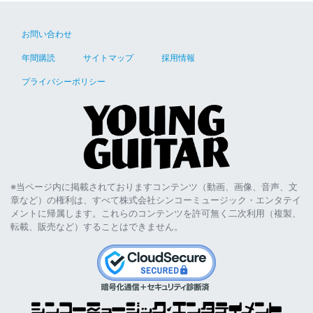
お問い合わせ
年間購読
サイトマップ
採用情報
プライバシーポリシー
※当ページ内に掲載されておりますコンテンツ（動画、画像、音声、文
章など）の権利は、すべて株式会社シンコーミュージック・エンタテイ
メントに帰属します。これらのコンテンツを許可無く二次利用（複製、
転載、販売など）することはできません。