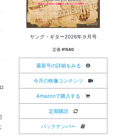
ヤング・ギター2026年９月号
定価
¥1540
最新号の詳細をみる
今月の映像コンテンツ
ロ
Amazonで購入する
定期購読
切
バックナンバー
に