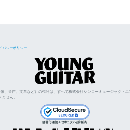
イバシーポリシー
画像、音声、文章など）の権利は、すべて株式会社シンコーミュージック・エ
きません。