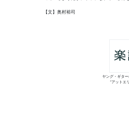
【文】奥村裕司
ヤング・ギター
“アットエ