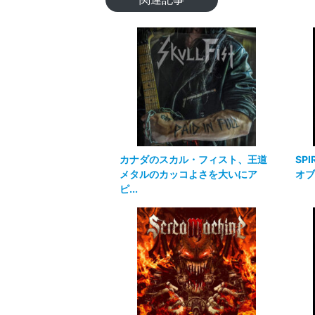
カナダのスカル・フィスト、王道
SPI
メタルのカッコよさを大いにア
オブ
ピ...