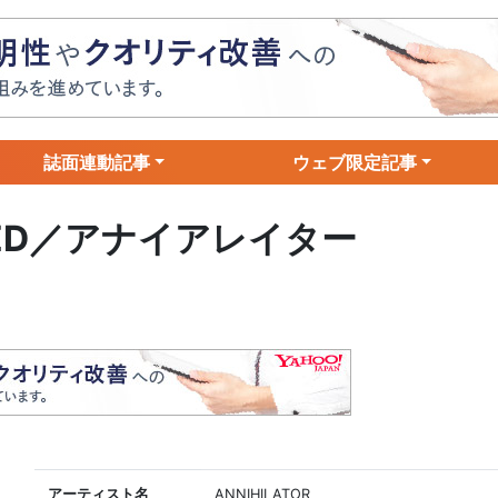
誌面連動記事
ウェブ限定記事
NTED／アナイアレイター
アーティスト名
ANNIHILATOR