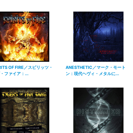
RITS OF FIRE／スピリッツ・
ANESTHETIC／マーク・モート
・ファイア：...
ン：現代ヘヴィ・メタルに...