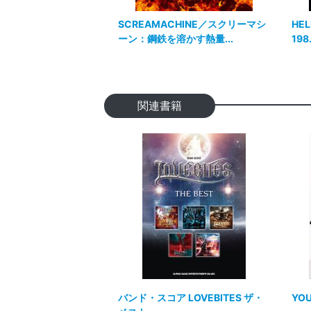
SCREAMACHINE／スクリーマシ
HEL
ーン：鋼鉄を溶かす熱量...
198.
関連書籍
バンド・スコア LOVEBITES ザ・
YO