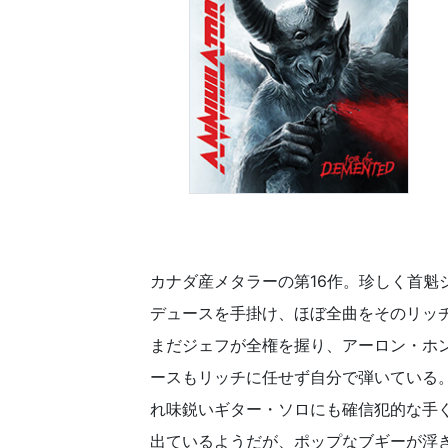
カナダ産メタラーの第16作。珍しく首魁ジ
デュースを手掛け、ほぼ全曲をそのリッ
まだジェフが全権を握り、アーロン・ホ
ースもリッチに任せず自分で弾いている
れ味鋭いギター・ソロにも確信犯的な手
出ているようだが、ポップなブギーが浮