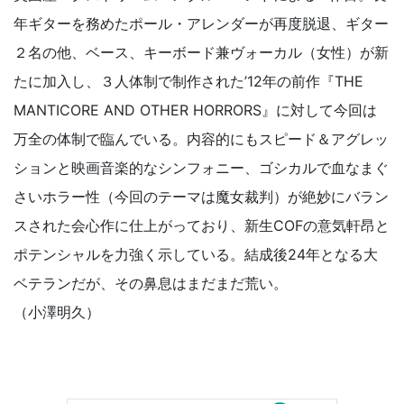
年ギターを務めたポール・アレンダーが再度脱退、ギター
２名の他、ベース、キーボード兼ヴォーカル（女性）が新
たに加入し、３人体制で制作された’12年の前作『THE
MANTICORE AND OTHER HORRORS』に対して今回は
万全の体制で臨んでいる。内容的にもスピード＆アグレッ
ションと映画音楽的なシンフォニー、ゴシカルで血なまぐ
さいホラー性（今回のテーマは魔女裁判）が絶妙にバラン
スされた会心作に仕上がっており、新生COFの意気軒昂と
ポテンシャルを力強く示している。結成後24年となる大
ベテランだが、その鼻息はまだまだ荒い。
（小澤明久）