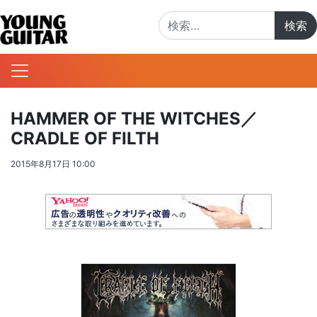
検索:
HAMMER OF THE WITCHES／
CRADLE OF FILTH
2015年8月17日 10:00