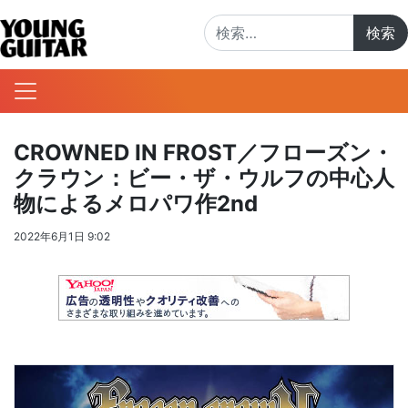
検索:
CROWNED IN FROST／フローズン・
クラウン：ビー・ザ・ウルフの中心人
物によるメロパワ作2nd
2022年6月1日 9:02