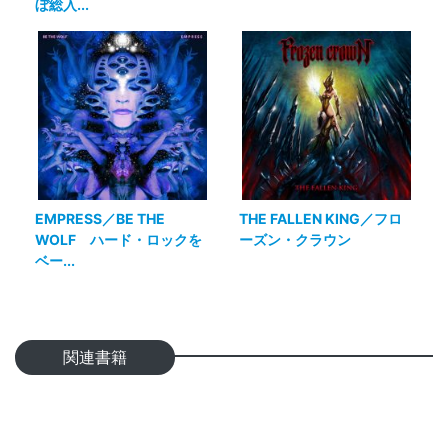
ぼ総入...
EMPRESS／BE THE
THE FALLEN KING／フロ
WOLF ハード・ロックを
ーズン・クラウン
ベー...
関連書籍