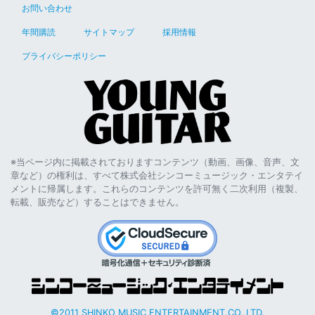
お問い合わせ
年間購読
サイトマップ
採用情報
プライバシーポリシー
※当ページ内に掲載されておりますコンテンツ（動画、画像、音声、文
章など）の権利は、すべて株式会社シンコーミュージック・エンタテイ
メントに帰属します。これらのコンテンツを許可無く二次利用（複製、
転載、販売など）することはできません。
©2011 SHINKO MUSIC ENTERTAINMENT.CO.,LTD.