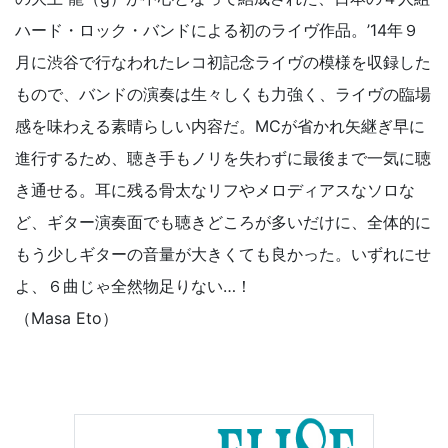
ハード・ロック・バンドによる初のライヴ作品。’14年９
月に渋谷で行なわれたレコ初記念ライヴの模様を収録した
もので、バンドの演奏は生々しくも力強く、ライヴの臨場
感を味わえる素晴らしい内容だ。MCが省かれ矢継ぎ早に
進行するため、聴き手もノリを失わずに最後まで一気に聴
き通せる。耳に残る骨太なリフやメロディアスなソロな
ど、ギター演奏面でも聴きどころが多いだけに、全体的に
もう少しギターの音量が大きくても良かった。いずれにせ
よ、６曲じゃ全然物足りない…！
（Masa Eto）