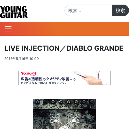
検索:
LIVE INJECTION／DIABLO GRANDE
2015年5月16日 10:00