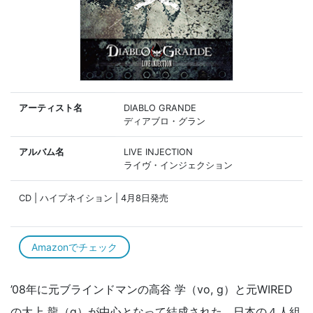
アーティスト名
DIABLO GRANDE
ディアブロ・グラン
アルバム名
LIVE INJECTION
ライヴ・インジェクション
CD | ハイプネイション | 4月8日発売
Amazonでチェック
’08年に元ブラインドマンの高谷 学（vo, g）と元WIRED
の大上 龍（g）が中心となって結成された、日本の４人組